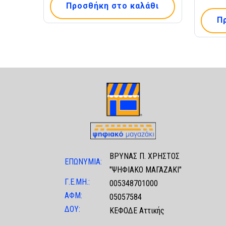
Προσθήκη στο καλάθι
Π
ΒΡΥΝΑΣ Π. ΧΡΗΣΤΟΣ
ΕΠΩΝΥΜΙΑ:
"ΨΗΦΙΑΚΟ ΜΑΓΑΖΑΚΙ"
Γ.Ε.ΜΗ.:
005348701000
ΑΦΜ:
05057584
ΔΟΥ:
ΚΕΦΟΔΕ Αττικής