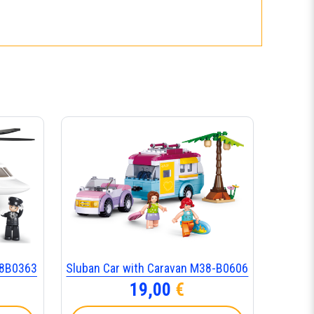
8Β0363
Sluban Car with Caravan M38-B0606
19,00
€