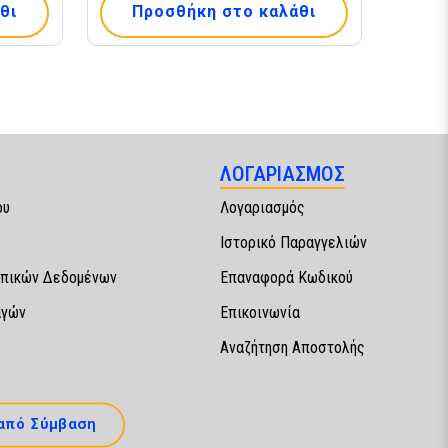
θι
Προσθήκη στο καλάθι
ΛΟΓΑΡΙΑΣΜΟΣ
ου
Λογαριασμός
Ιστορικό Παραγγελιών
πικών Δεδομένων
Επαναφορά Κωδικού
αγών
Επικοινωνία
Αναζήτηση Αποστολής
από Σύμβαση