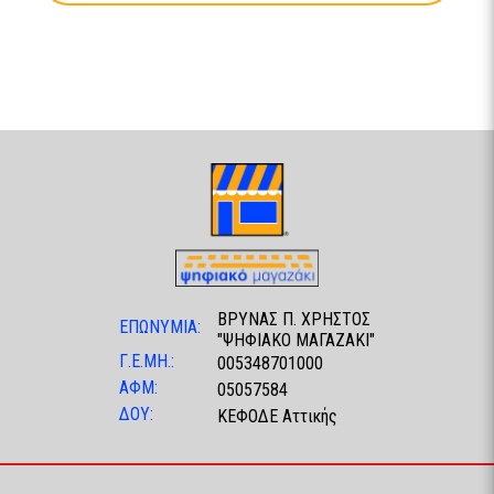
ΒΡΥΝΑΣ Π. ΧΡΗΣΤΟΣ
ΕΠΩΝΥΜΙΑ:
"ΨΗΦΙΑΚΟ ΜΑΓΑΖΑΚΙ"
Γ.Ε.ΜΗ.:
005348701000
ΑΦΜ:
05057584
ΔΟΥ:
ΚΕΦΟΔΕ Αττικής