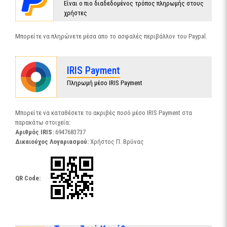
Είναι ο πιο διαδεδομένος τρόπος πληρωμής στους
χρήστες
Μπορείτε να πληρώνετε μέσα απο το ασφαλές περιβάλλον του Paypal.
IRIS Payment
Πληρωμή μέσο IRIS Payment
Μπορείτε να καταθέσετε το ακριβές ποσό μέσο IRIS Payment στα
παρακάτω στοιχεία:
Αριθμός IRIS:
6947683737
Δικαιούχος Λογαριασμού:
Χρήστος Π. Βρύνας
QR Code: