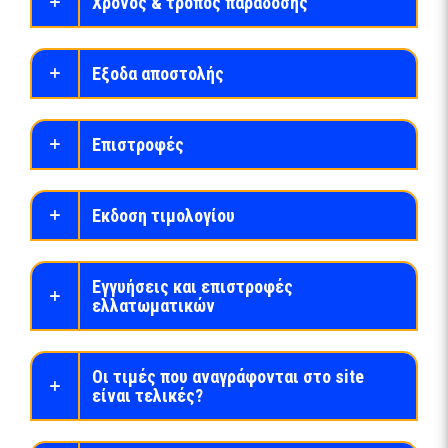
Χρόνος & τρόπος παράδοσης
Εξοδα αποστολής
Επιστροφές
Εκδοση τιμολογίου
Εγγυήσεις και επιστροφές
ελλατωματικών
Οι τιμές που αναγράφονται στο site
είναι τελικές?