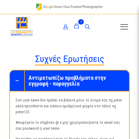
0
Συχνές Ερωτήσεις
Αντιμετωπίζω προβλήματα στην
εγγραφή - παραγγελία
Σαν user name δεν πρέπει να βάλετε μόνο το όνομά σας πχ peter
αλλά προσθέστε και κάποια αριθμητικά ψηφία στο τέλος πχ
peter123.
Αποφύγετε το σύμβολο @ κ μην χρησιμοποιήσετε το email σας
σαν password η user name.
Θα πρέπει να συμπληρώσετε το Puzzle στο τέλος, είναι για