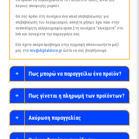
λόγους αποφυγής ρομπότ.
Θα σας έρθει στη συνέχεια ένα email επιβεβαίωσης για
επιβεβαίωση του λογαριασμού, ελέγξτε μήπως έχει πάει στην
ανεπιθύμητη αλληλογραφία-spam.Στη συνέχεια "κλικάρετε" στο
link και συνεχίστε την παραγγελία σας.
Εάν έχετε ακόμα πρόβλημα στην εγγραφή επικοινωνήστε μαζί
μας στο
mrv@digitalstore.gr
ώστε να σας βοηθήσουμε.
Πως μπορώ να παραγγείλω ένα προϊόν?
Πως γίνεται η πληρωμή των προϊόντων?
Ακύρωση παραγγελίας