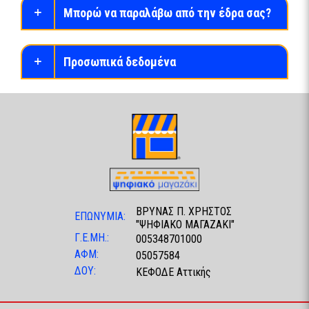
Μπορώ να παραλάβω από την έδρα σας?
Προσωπικά δεδομένα
ΒΡΥΝΑΣ Π. ΧΡΗΣΤΟΣ
ΕΠΩΝΥΜΙΑ:
"ΨΗΦΙΑΚΟ ΜΑΓΑΖΑΚΙ"
Γ.Ε.ΜΗ.:
005348701000
ΑΦΜ:
05057584
ΔΟΥ:
ΚΕΦΟΔΕ Αττικής