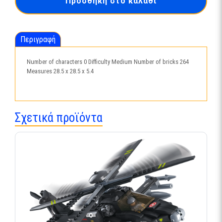
Προσθήκη στο καλάθι
Μ38Β0213
ποσότητα
Περιγραφή
Number of characters 0 Difficulty Medium Number of bricks 264
Measures 28.5 x 28.5 x 5.4
Σχετικά προϊόντα