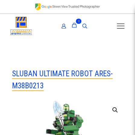
0
SLUBAN ULTIMATE ROBOT ARES-
Μ38Β0213