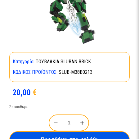
Κατηγορία:
ΤΟΥΒΛΑΚΙΑ SLUBAN BRICK
ΚΩΔΙΚΌΣ ΠΡΟΪΌΝΤΟΣ:
SLUB-Μ38Β0213
20,00
€
Σε απόθεμα
SLUBAN
ULTIMATE
ROBOT
ARES-