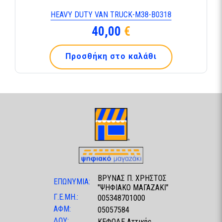
HEAVY DUTY VAN TRUCK-M38-B0318
40,00
€
Προσθήκη στο καλάθι
ΒΡΥΝΑΣ Π. ΧΡΗΣΤΟΣ
ΕΠΩΝΥΜΙΑ:
"ΨΗΦΙΑΚΟ ΜΑΓΑΖΑΚΙ"
Γ.Ε.ΜΗ.:
005348701000
ΑΦΜ:
05057584
ΔΟΥ:
ΚΕΦΟΔΕ Αττικής