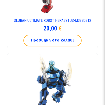
SLUBAN ULTIMATE ROBOT HEPAESTUS-Μ38Β0212
20,00
€
Προσθήκη στο καλάθι