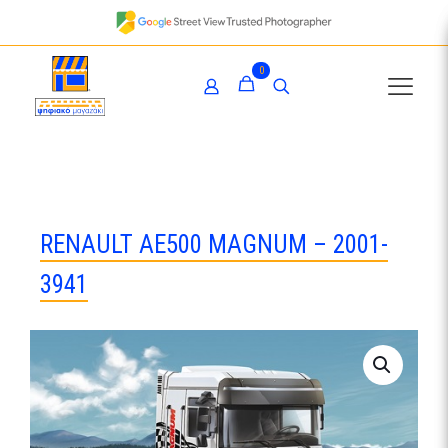
0
RENAULT AE500 MAGNUM – 2001-
3941