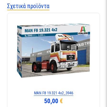
Σχετικά προϊόντα
MAN F8 19.321 4x2_3946
50,00
€