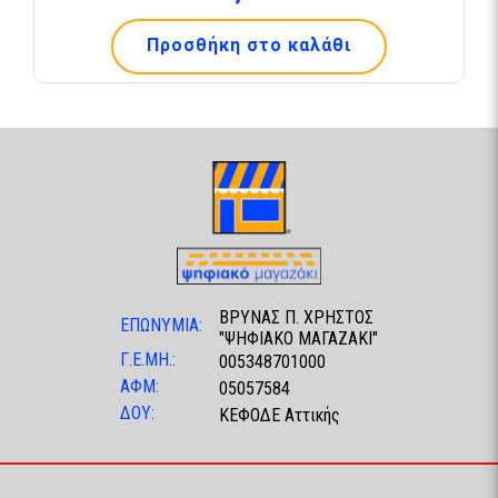
Προσθήκη στο καλάθι
ΒΡΥΝΑΣ Π. ΧΡΗΣΤΟΣ
ΕΠΩΝΥΜΙΑ:
"ΨΗΦΙΑΚΟ ΜΑΓΑΖΑΚΙ"
Γ.Ε.ΜΗ.:
005348701000
ΑΦΜ:
05057584
ΔΟΥ:
ΚΕΦΟΔΕ Αττικής