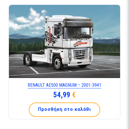
RENAULT AE500 MAGNUM – 2001-3941
54,99
€
Προσθήκη στο καλάθι