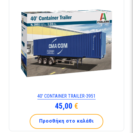
40′ CONTAINER TRAILER-3951
45,00
€
Προσθήκη στο καλάθι