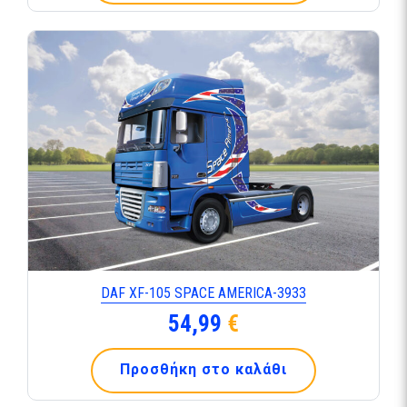
DAF XF-105 SPACE AMERICA-3933
54,99
€
Προσθήκη στο καλάθι