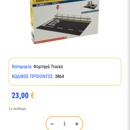
Κατηγορία:
Φορτηγά Trucκs
ΚΩΔΙΚΌΣ ΠΡΟΪΌΝΤΟΣ:
3864
23,00
€
Σε απόθεμα
Italeri:
1:24
Trucks