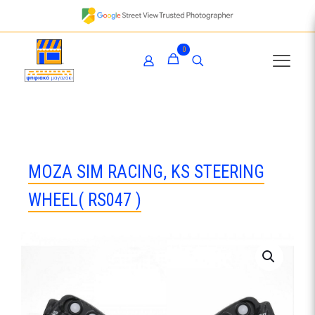
0
MOZA SIM RACING, KS STEERING
WHEEL( RS047 )