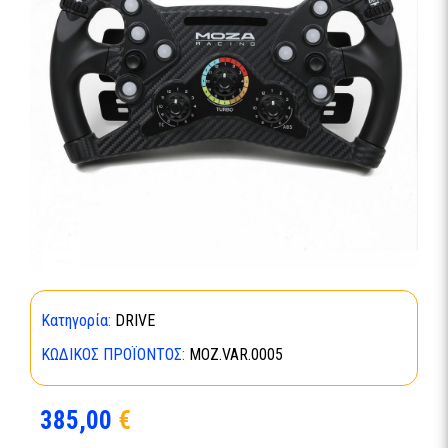
Κατηγορία:
DRIVE
ΚΩΔΙΚΌΣ ΠΡΟΪΌΝΤΟΣ:
MOZ.VAR.0005
385,00
€