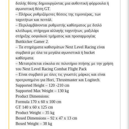
διπλής θέσης δημιουργώντας μια αυθεντική φόρμουλα ή
αγωνιστική θέση GT.
– Πλήρως ρυθμιζόμενες θέσεις της τιμονιέρας, των
ταχυτήτων και πεντάλ.
– Περιλαμβάνονται ρυθμιστής καθίσματος με διπλό
κλείδωμα, στήριγμα αλλαγής ταχυτήτων, μαξιλάρι
στήριξης οσφυϊκού τμήματος και προσαρμογέας
Buttkicker Gamer 2.
– Τα στηρίγματα καθισμάτων Next Level Racing είναι
συμβατά με όλα τα μεγάλα αγωνιστικά ή bucket
καθίσματα.
– Μετατρέπεται εύκολα σε πιλοτήριο πτήσης με την χρήση
του Next Level Racing Combat Flight Pack
– Είναι συμβατό με όλες τις γνωστές μάρκες και είναι
προτρυπημένο για Hori, Thrustmaster και Logitech.
Supported Height – 120 -210 cm
Supported Max Weight – 130 kg
Product Dimensions:
Formula 170 x 60 x 100 cm
GT 140 x 60 x 125 cm
Product Weight – 35 kg
Boxed Dimensions – 92 x 47 x 13 cm
Boxed Weight – 38 kg