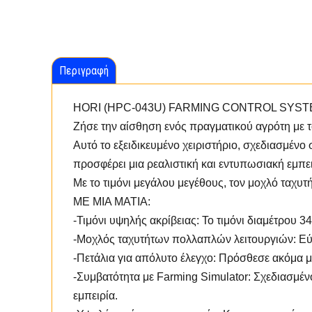
Περιγραφή
HORI (HPC-043U) FARMING CONTROL SYS
Ζήσε την αίσθηση ενός πραγματικού αγρότη με τ
Αυτό το εξειδικευμένο χειριστήριο, σχεδιασμένο
προσφέρει μια ρεαλιστική και εντυπωσιακή εμπε
Με το τιμόνι μεγάλου μεγέθους, τον μοχλό ταχυτ
ΜΕ ΜΙΑ ΜΑΤΙΑ:
-Τιμόνι υψηλής ακρίβειας: Το τιμόνι διαμέτρου
-Μοχλός ταχυτήτων πολλαπλών λειτουργιών: Εύ
-Πετάλια για απόλυτο έλεγχο: Πρόσθεσε ακόμα με
-Συμβατότητα με Farming Simulator: Σχεδιασμένο
εμπειρία.