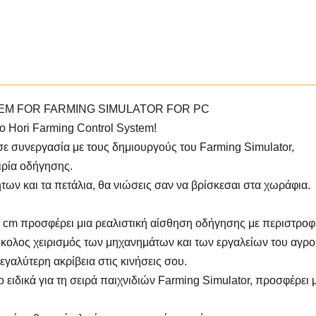
PC,WHEEL
ποσότητα
TEM FOR FARMING SIMULATOR FOR PC
ο Hori Farming Control System!
 σε συνεργασία με τους δημιουργούς του Farming Simulator,
ιρία οδήγησης.
ήτων και τα πετάλια, θα νιώσεις σαν να βρίσκεσαι στα χωράφια.
 34 cm προσφέρει μια ρεαλιστική αίσθηση οδήγησης με περιστρο
κολος χειρισμός των μηχανημάτων και των εργαλείων του αγρο
γαλύτερη ακρίβεια στις κινήσεις σου.
 ειδικά για τη σειρά παιχνιδιών Farming Simulator, προσφέρει