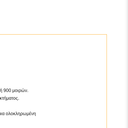
φή 900 μοιρών.
κτήματος.
 μια ολοκληρωμένη