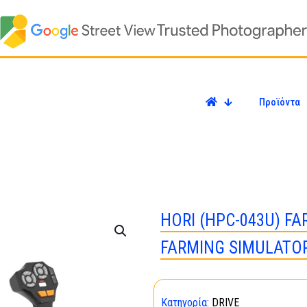
Προϊόντα
HORI (HPC-043U) F
FARMING SIMULATOR
Κατηγορία:
DRIVE