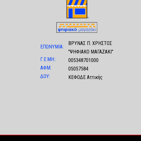
ΒΡΥΝΑΣ Π. ΧΡΗΣΤΟΣ
ΕΠΩΝΥΜΙΑ:
"ΨΗΦΙΑΚΟ ΜΑΓΑΖΑΚΙ"
Γ.Ε.ΜΗ.:
005348701000
ΑΦΜ:
05057584
ΔΟΥ:
ΚΕΦΟΔΕ Αττικής