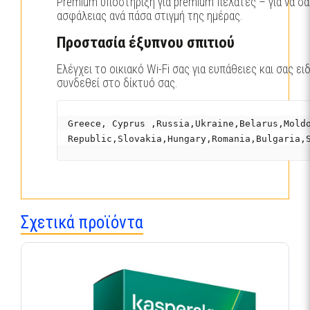
Premium υποστήριξη για premium πελάτες – για να σ
ασφάλειας ανά πάσα στιγμή της ημέρας.
Προστασία έξυπνου σπιτιού
Ελέγχει το οικιακό Wi-Fi σας για ευπάθειες και σας ε
συνδεθεί στο δίκτυό σας.
Greece, Cyprus ,
Republic,Slovakia,Hungary,Romania,Bulgaria,
Σχετικά προϊόντα