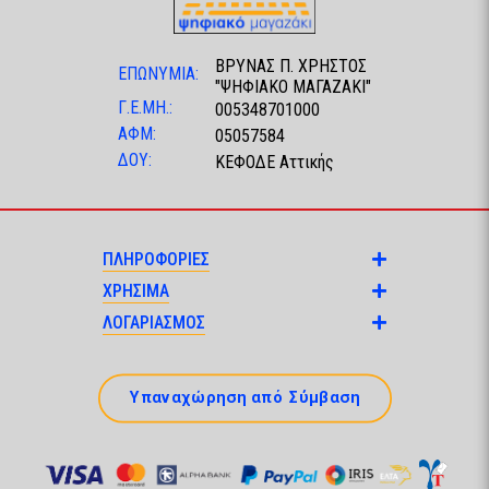
ΒΡΥΝΑΣ Π. ΧΡΗΣΤΟΣ
ΕΠΩΝΥΜΙΑ:
"ΨΗΦΙΑΚΟ ΜΑΓΑΖΑΚΙ"
Γ.Ε.ΜΗ.:
005348701000
ΑΦΜ:
05057584
ΔΟΥ:
ΚΕΦΟΔΕ Αττικής
ΠΛΗΡΟΦΟΡΙΕΣ
ΧΡΗΣΙΜΑ
ΛΟΓΑΡΙΑΣΜΟΣ
Υπαναχώρηση από Σύμβαση