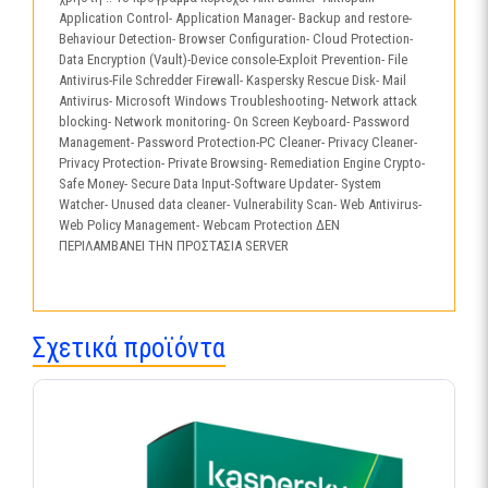
Application Control- Application Manager- Backup and restore-
Behaviour Detection- Browser Configuration- Cloud Protection-
Data Encryption (Vault)-Device console-Exploit Prevention- File
Antivirus-File Schredder Firewall- Kaspersky Rescue Disk- Mail
Antivirus- Microsoft Windows Troubleshooting- Network attack
blocking- Network monitoring- On Screen Keyboard- Password
Management- Password Protection-PC Cleaner- Privacy Cleaner-
Privacy Protection- Private Browsing- Remediation Engine Crypto-
Safe Money- Secure Data Input-Software Updater- System
Watcher- Unused data cleaner- Vulnerability Scan- Web Antivirus-
Web Policy Management- Webcam Protection ΔΕΝ
ΠΕΡΙΛΑΜΒΑΝΕΙ ΤΗΝ ΠΡΟΣΤΑΣΙΑ SERVER
Σχετικά προϊόντα