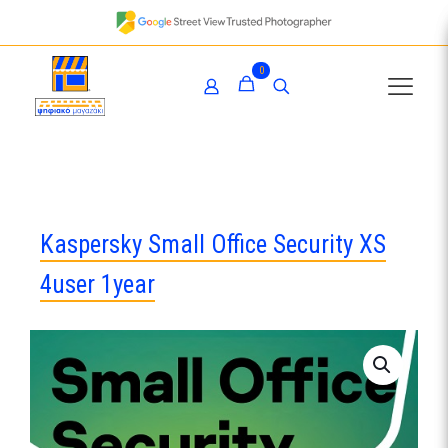
0
Kaspersky Small Office Security XS
4user 1year