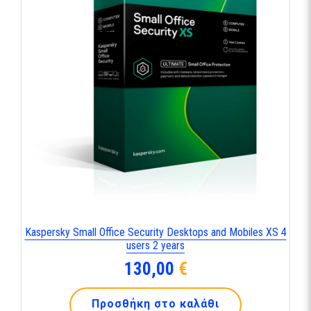
Kaspersky Small Office Security Desktops and Mobiles XS 4
users 2 years
130,00
€
Προσθήκη στο καλάθι