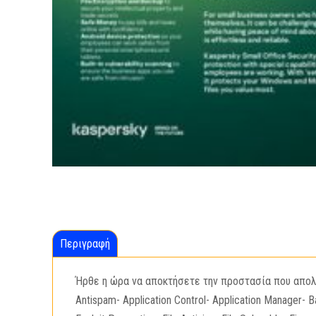
Περιγραφή
Ήρθε η ώρα να αποκτήσετε την προστασία που απολαμ
Antispam- Application Control- Application Manager- B