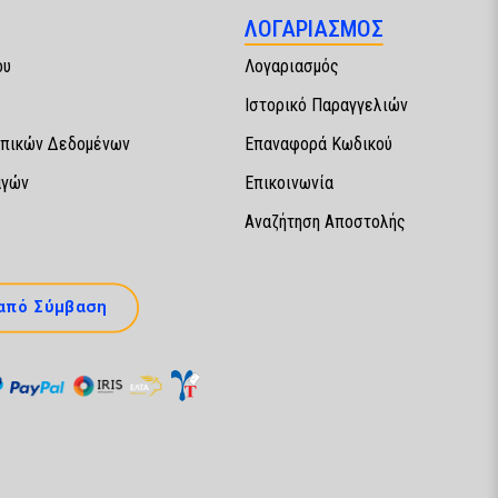
ΛΟΓΑΡΙΑΣΜΟΣ
ου
Λογαριασμός
Ιστορικό Παραγγελιών
πικών Δεδομένων
Επαναφορά Κωδικού
αγών
Επικοινωνία
Αναζήτηση Αποστολής
από Σύμβαση