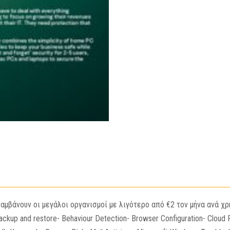
βάνουν οι μεγάλοι οργανισμοί με λιγότερο από €2 τον μήνα ανά χρή
ackup and restore- Behaviour Detection- Browser Configuration- Cloud 