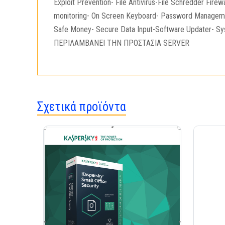
Exploit Prevention- File Antivirus-File Schredder Fir
monitoring- On Screen Keyboard- Password Managemen
Safe Money- Secure Data Input-Software Updater- Sy
ΠΕΡΙΛΑΜΒΑΝΕΙ ΤΗΝ ΠΡΟΣΤΑΣΙΑ SERVER
Σχετικά προϊόντα