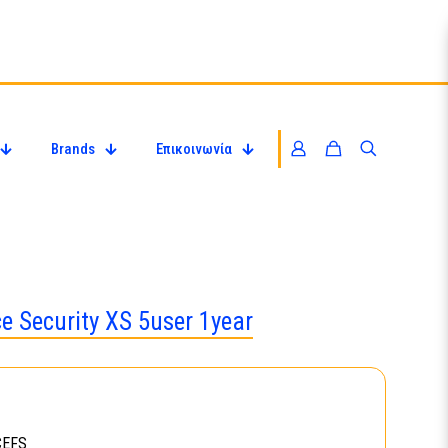
Brands
Επικοινωνία
e Security XS 5user 1year
CEFS