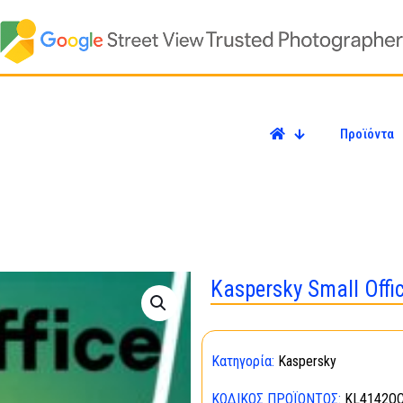
Προϊόντα
Kaspersky Small Offic
Κατηγορία:
Kaspersky
ΚΩΔΙΚΌΣ ΠΡΟΪΌΝΤΟΣ:
KL4142O