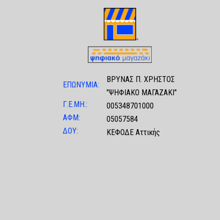
ΒΡΥΝΑΣ Π. ΧΡΗΣΤΟΣ
ΕΠΩΝΥΜΙΑ:
"ΨΗΦΙΑΚΟ ΜΑΓΑΖΑΚΙ"
Γ.Ε.ΜΗ.:
005348701000
ΑΦΜ:
05057584
ΔΟΥ:
ΚΕΦΟΔΕ Αττικής