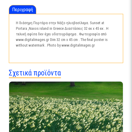
ποσότητα
Περιγραφή
Η διάσημη Πορτάρα στην Νάξο ηλιοβασίλεμα. Sunset at
Portara ,Naxos island in Greece Διαστάσεις 32 εκ x 45 εκ . H
τελική αφίσα δεν έχει υδατογράφημα . Φωτογραφία από
www.digitalimages.gr Dim 32 cm x 45 cm . The final poster is
without watermark . Photo by www.digitalimages.gr
Σχετικά προϊόντα