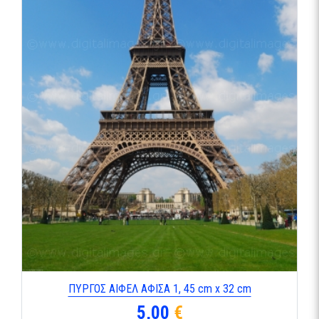
ΠΥΡΓΟΣ ΑΙΦΕΛ ΑΦΙΣΑ 1, 45 cm x 32 cm
5,00
€