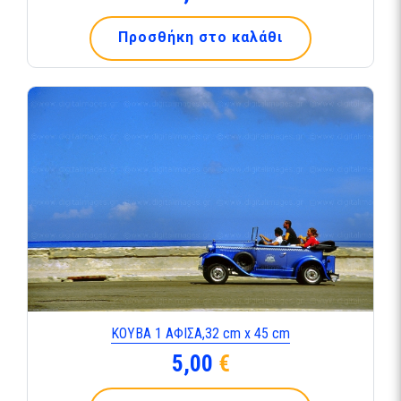
Προσθήκη στο καλάθι
ΚΟΥΒΑ 1 ΑΦΙΣΑ,32 cm x 45 cm
5,00
€