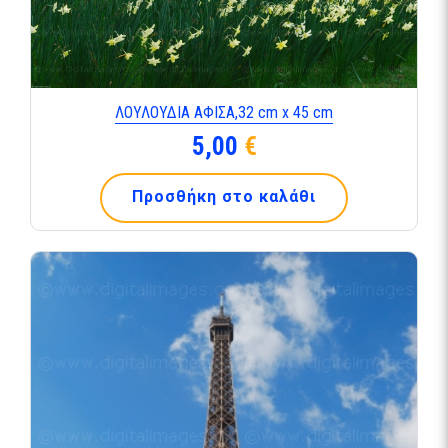
ΛΟΥΛΟΥΔΙΑ ΑΦΙΣΑ,32 cm x 45 cm
5,00
€
Προσθήκη στο καλάθι