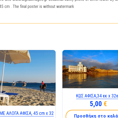
 cm . The final poster is without watermark
ΚΩΣ ΑΦΙΣΑ,34 εκ x 32
5,00
€
ΜΕ ΑΛΟΓΑ ΑΦΙΣΑ, 45 cm x 32
Προσθήκη στο καλά