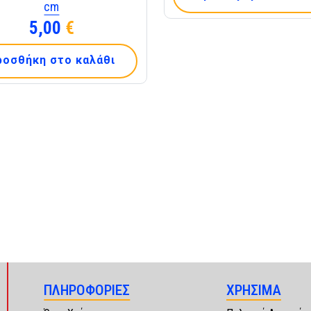
cm
5,00
€
ροσθήκη στο καλάθι
ΠΛΗΡΟΦΟΡΙΕΣ
ΧΡΗΣΙΜΑ