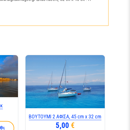
εκ
ΒΟΥΤΟΥΜΙ 2 ΑΦΙΣΑ, 45 cm x 32 cm
5,00
€
θι