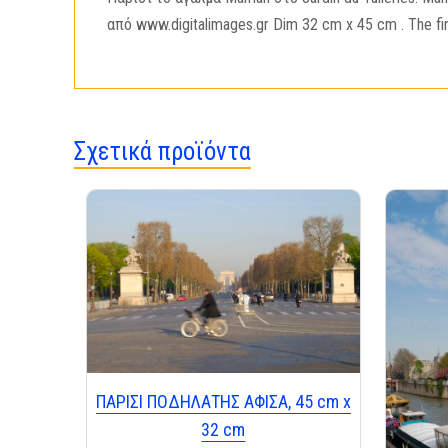
από www.digitalimages.gr Dim 32 cm x 45 cm . The fin
Σχετικά προϊόντα
ΠΑΡΙΣΙ ΠΟΔΗΛΑΤΗΣ ΑΦΙΣΑ, 45 cm x
32 cm