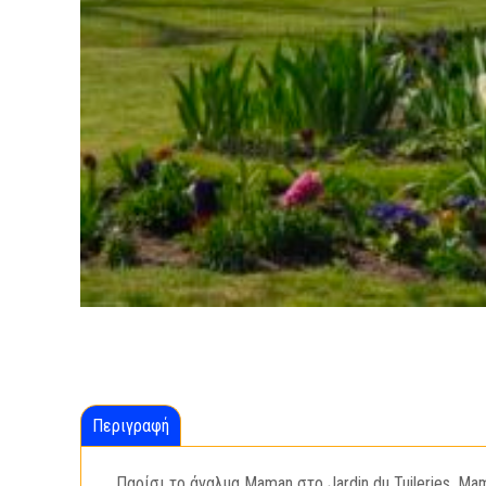
Περιγραφή
Παρίσι το άγαλμα Maman στο Jardin du Tuileries. Mam