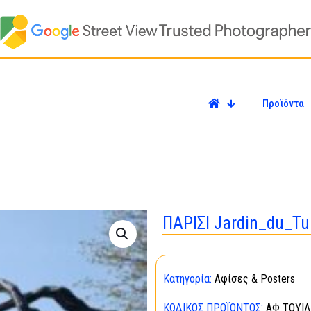
Προϊόντα
ΠΑΡΙΣΙ Jardin_du_Tui
Κατηγορία:
Αφίσες & Posters
ΚΩΔΙΚΌΣ ΠΡΟΪΌΝΤΟΣ:
ΑΦ ΤΟΥΙΛ