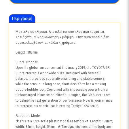
Περιγραφή
Μοντέλο σε κλίμακα. Αποτελείται από πλαστικά κομμάτια.
Χρειάζεται συναρμολόγηση κ βάψιμο .Στην συσκευασία δεν
συμπεριλαμβάνονται κόλλα κ χρώματα.
Length: 183mm
Supra Trooper!
Upon its global announcement in January 2019, the TOYOTA GR
Supra created a worldwide buzz. Designed with beautiful
balance, it provides superlative handling and stable corners,
while the sensuous long nose, short deck form has a striking
double-bubble roof. Combined with impeccable power from a
turbocharged inline-six or inline-four engine, the GR Supra is set
to define the next generation of performance. Now is your chance
to recreate this special car in excting Tamiya 1/24 scale!
About the Model
★This is a 1/24 scale plastic model assembly kit. Length: 183mm,
width: 85mm, height: 54mm. ★The dynamic lines of the body are