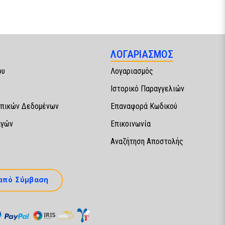
ΛΟΓΑΡΙΑΣΜΟΣ
ου
Λογαριασμός
Ιστορικό Παραγγελιών
πικών Δεδομένων
Επαναφορά Κωδικού
αγών
Επικοινωνία
Αναζήτηση Αποστολής
από Σύμβαση