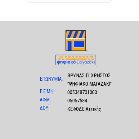
ΒΡΥΝΑΣ Π. ΧΡΗΣΤΟΣ
ΕΠΩΝΥΜΙΑ:
"ΨΗΦΙΑΚΟ ΜΑΓΑΖΑΚΙ"
Γ.Ε.ΜΗ.:
005348701000
ΑΦΜ:
05057584
ΔΟΥ:
ΚΕΦΟΔΕ Αττικής