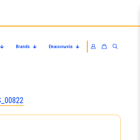
Brands
Επικοινωνία
S_00822