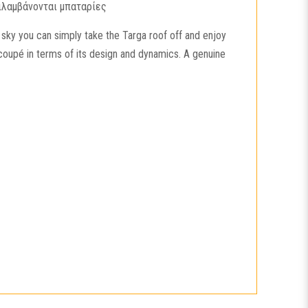
ιλαμβάνονται μπαταρίες
 sky you can simply take the Targa roof off and enjoy
e coupé in terms of its design and dynamics. A genuine