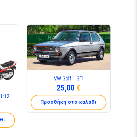
VW Golf 1 GTI
25,00
€
1:12
Προσθήκη στο καλάθι
θι