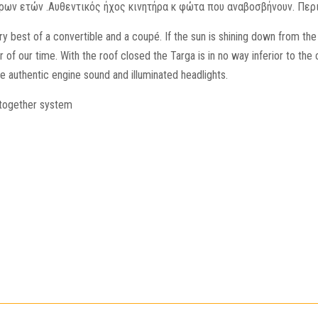
ρων ετών .Αυθεντικός ήχος κινητήρα κ φώτα που αναβοσβήνουν. Περ
 best of a convertible and a coupé. If the sun is shining down from the
r of our time. With the roof closed the Targa is in no way inferior to th
e authentic engine sound and illuminated headlights.
w together system