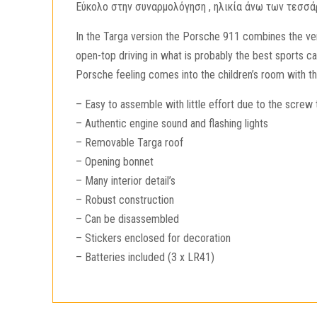
Eύκολο στην συναρμολόγηση , ηλικία άνω των τεσσά
In the Targa version the Porsche 911 combines the very
open-top driving in what is probably the best sports ca
Porsche feeling comes into the children’s room with th
– Easy to assemble with little effort due to the scre
– Authentic engine sound and flashing lights
– Removable Targa roof
– Opening bonnet
– Many interior detail’s
– Robust construction
– Can be disassembled
– Stickers enclosed for decoration
– Batteries included (3 x LR41)