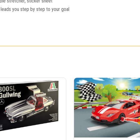
e stretcher, sticker sheet
 leads you step by step to your goal