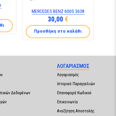
r
MERCEDES BENZ 600S 3638
30,00
€
θι
Προσθήκη στο καλάθι
ΛΟΓΑΡΙΑΣΜΟΣ
ου
Λογαριασμός
Ιστορικό Παραγγελιών
πικών Δεδομένων
Επαναφορά Κωδικού
αγών
Επικοινωνία
Αναζήτηση Αποστολής