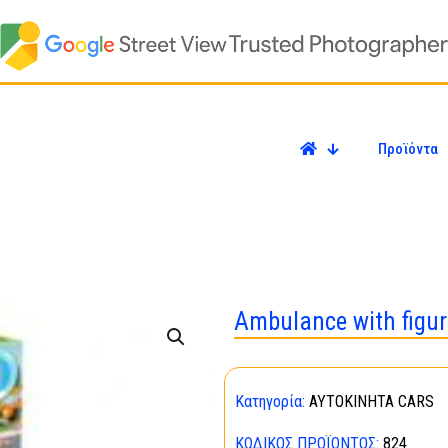
Προϊόντα
Ambulance with figu
Κατηγορία:
ΑΥΤΟΚΙΝΗΤΑ CARS
ΚΩΔΙΚΌΣ ΠΡΟΪΌΝΤΟΣ:
824