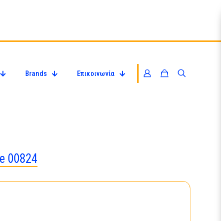
Brands
Επικοινωνία
re 00824