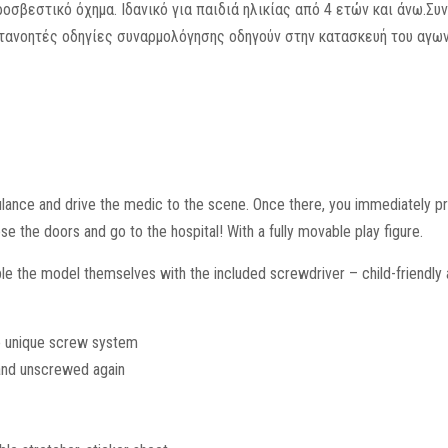
σβεστικό όχημα. Ιδανικό για παιδιά ηλικίας από 4 ετών και άνω.Συ
τανοητές οδηγίες συναρμολόγησης οδηγούν στην κατασκευή του αγων
bulance and drive the medic to the scene. Once there, you immediately p
se the doors and go to the hospital! With a fully movable play figure.
e the model themselves with the included screwdriver – child-friendly 
the unique screw system
and unscrewed again