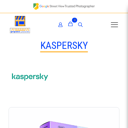
0
KASPERSKY