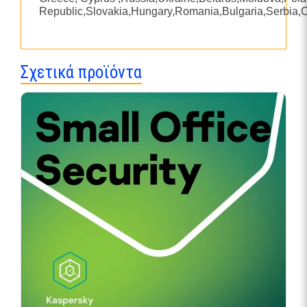
Republic,Slovakia,Hungary,Romania,Bulgaria,Serbia,Cr
Σχετικά προϊόντα