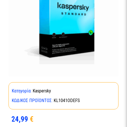
Κατηγορία:
Kaspersky
ΚΩΔΙΚΌΣ ΠΡΟΪΌΝΤΟΣ:
KL1041ODEFS
24,99
€