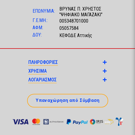
ΒΡΥΝΑΣ Π. ΧΡΗΣΤΟΣ
ΕΠΩΝΥΜΙΑ:
"ΨΗΦΙΑΚΟ ΜΑΓΑΖΑΚΙ"
Γ.Ε.ΜΗ.:
005348701000
ΑΦΜ:
05057584
ΔΟΥ:
ΚΕΦΟΔΕ Αττικής
ΠΛΗΡΟΦΟΡΙΕΣ
ΧΡΗΣΙΜΑ
ΛΟΓΑΡΙΑΣΜΟΣ
Υπαναχώρηση από Σύμβαση