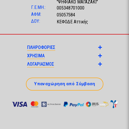
"ΨΗΦΙΑΚΟ ΜΑΓΑΖΑΚΙ"
Γ.Ε.ΜΗ.:
005348701000
ΑΦΜ:
05057584
ΔΟΥ:
ΚΕΦΟΔΕ Αττικής
ΠΛΗΡΟΦΟΡΙΕΣ
ΧΡΗΣΙΜΑ
ΛΟΓΑΡΙΑΣΜΟΣ
Υπαναχώρηση από Σύμβαση