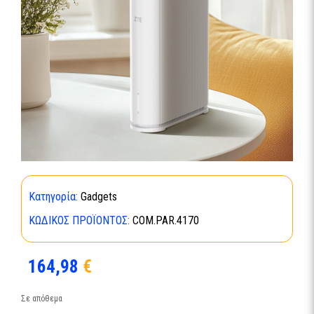
Κατηγορία:
Gadgets
ΚΩΔΙΚΌΣ ΠΡΟΪΌΝΤΟΣ:
COM.PAR.4170
164,98
€
Σε απόθεμα