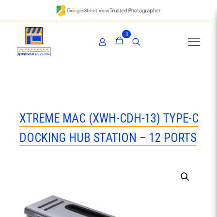
0
XTREME MAC (XWH-CDH-13) TYPE-C
DOCKING HUB STATION – 12 PORTS