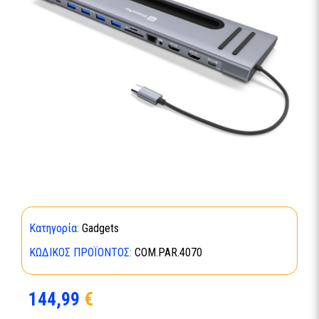
Κατηγορία:
Gadgets
ΚΩΔΙΚΌΣ ΠΡΟΪΌΝΤΟΣ:
COM.PAR.4070
144,99
€