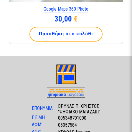
Google Maps 360 Photo
30,00
€
Προσθήκη στο καλάθι
ΒΡΥΝΑΣ Π. ΧΡΗΣΤΟΣ
ΕΠΩΝΥΜΙΑ:
"ΨΗΦΙΑΚΟ ΜΑΓΑΖΑΚΙ"
Γ.Ε.ΜΗ.:
005348701000
ΑΦΜ:
05057584
ΔΟΥ: