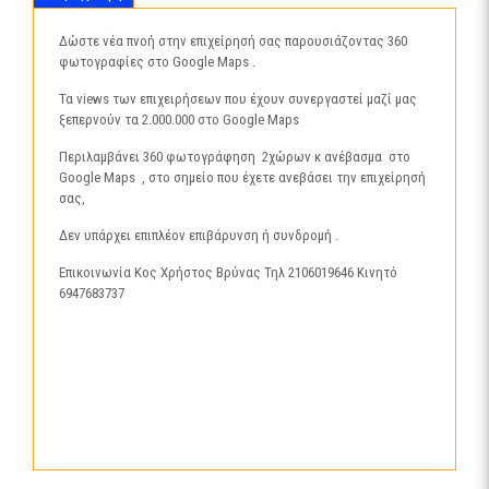
Δώστε νέα πνοή στην επιχείρησή σας παρουσιάζοντας 360
φωτογραφίες στο Google Maps .
Τα views των επιχειρήσεων που έχουν συνεργαστεί μαζί μας
ξεπερνούν τα 2.000.000 στο Google Maps
Περιλαμβάνει 360 φωτογράφηση 2χώρων κ ανέβασμα στο
Google Maps , στο σημείο που έχετε ανεβάσει την επιχείρησή
σας,
Δεν υπάρχει επιπλέον επιβάρυνση ή συνδρομή .
Επικοινωνία Κος Χρήστος Βρύνας Τηλ 2106019646 Κινητό
6947683737