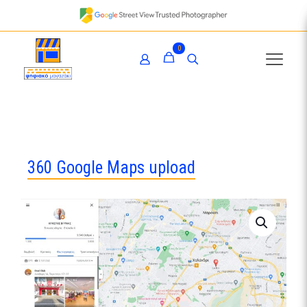
0
360 Google Maps upload