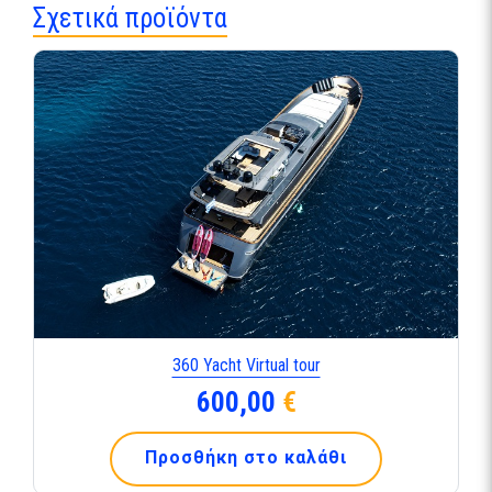
Σχετικά προϊόντα
360 Yacht Virtual tour
600,00
€
Προσθήκη στο καλάθι