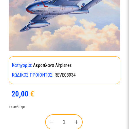
Κατηγορία:
Αεροπλάνα Airplanes
ΚΩΔΙΚΌΣ ΠΡΟΪΌΝΤΟΣ:
REVE03934
20,00
€
Σε απόθεμα
Vampire
F
Mk.3-