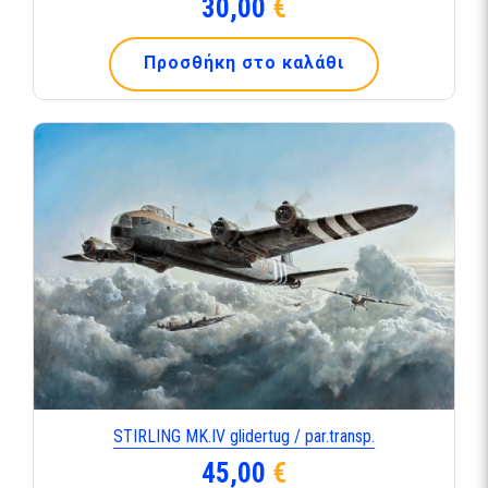
30,00
€
Προσθήκη στο καλάθι
STIRLING ΜΚ.IV glidertug / par.transp.
45,00
€