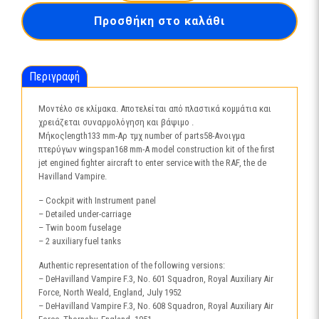
3934
Προσθήκη στο καλάθι
ποσότητα
Περιγραφή
Μοντέλο σε κλίμακα. Αποτελείται από πλαστικά κομμάτια και
χρειάζεται συναρμολόγηση και βάψιμο .
Μήκοςlength133 mm-Αρ τμχ number of parts58-Ανοιγμα
πτερύγων wingspan168 mm-A model construction kit of the first
jet engined fighter aircraft to enter service with the RAF, the de
Havilland Vampire.
– Cockpit with Instrument panel
– Detailed under-carriage
– Twin boom fuselage
– 2 auxiliary fuel tanks
Authentic representation of the following versions:
– DeHavilland Vampire F.3, No. 601 Squadron, Royal Auxiliary Air
Force, North Weald, England, July 1952
– DeHavilland Vampire F.3, No. 608 Squadron, Royal Auxiliary Air