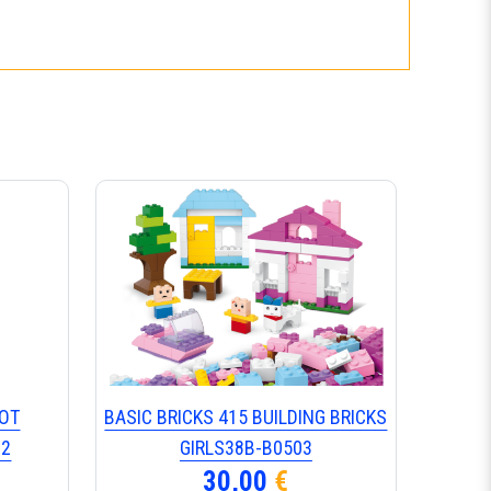
BOT
BASIC BRICKS 415 BUILDING BRICKS
12
GIRLS38B-B0503
30,00
€