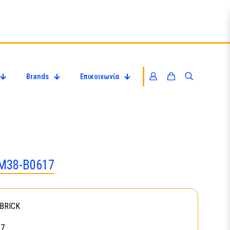
Brands
Επικοινωνία
M38-B0617
BRICK
17