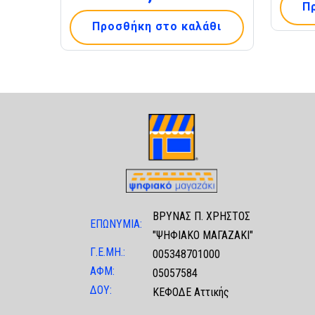
Π
Προσθήκη στο καλάθι
ΒΡΥΝΑΣ Π. ΧΡΗΣΤΟΣ
ΕΠΩΝΥΜΙΑ:
"ΨΗΦΙΑΚΟ ΜΑΓΑΖΑΚΙ"
Γ.Ε.ΜΗ.:
005348701000
ΑΦΜ:
05057584
ΔΟΥ:
ΚΕΦΟΔΕ Αττικής