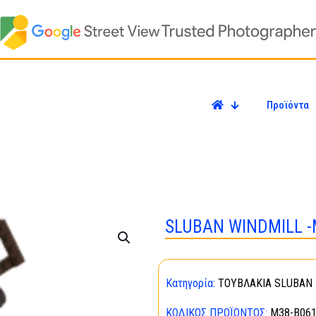
Προϊόντα
SLUBAN WINDMILL -
Κατηγορία:
ΤΟΥΒΛΑΚΙΑ SLUBAN 
ΚΩΔΙΚΌΣ ΠΡΟΪΌΝΤΟΣ:
M38-B06