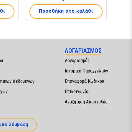
θι
Προσθήκη στο καλάθι
ΛΟΓΑΡΙΑΣΜΟΣ
ου
Λογαριασμός
Ιστορικό Παραγγελιών
πικών Δεδομένων
Επαναφορά Κωδικού
αγών
Επικοινωνία
Αναζήτηση Αποστολής
από Σύμβαση