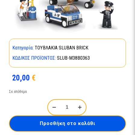
Κατηγορία:
ΤΟΥΒΛΑΚΙΑ SLUBAN BRICK
ΚΩΔΙΚΌΣ ΠΡΟΪΌΝΤΟΣ:
SLUB-Μ38Β0363
20,00
€
Σε απόθεμα
PERSONAL
HELICOPTER-
Μ38Β0363
ποσότητα
Προσθήκη στο καλάθι