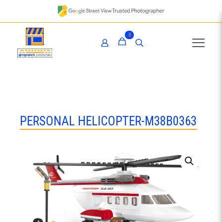
0
PERSONAL HELICOPTER-Μ38Β0363