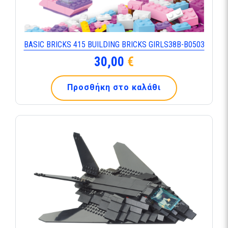
BASIC BRICKS 415 BUILDING BRICKS GIRLS38B-B0503
30,00
€
Προσθήκη στο καλάθι