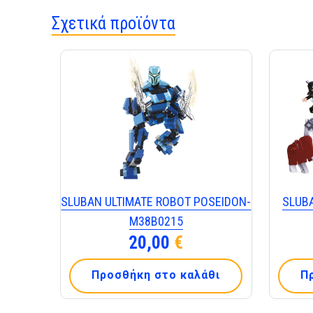
Σχετικά προϊόντα
SLUBAN ULTIMATE ROBOT POSEIDON-
SLUBA
Μ38Β0215
20,00
€
Προσθήκη στο καλάθι
Π