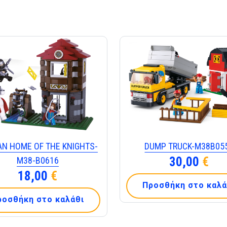
N HOME OF THE KNIGHTS-
DUMP TRUCK-M38B05
30,00
€
M38-B0616
18,00
€
Προσθήκη στο καλά
ροσθήκη στο καλάθι