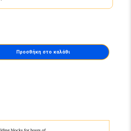
Προσθήκη στο καλάθι
lding blocks for hours of