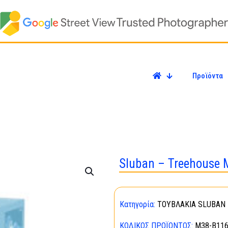
Προϊόντα
Sluban – Treehouse 
Κατηγορία:
ΤΟΥΒΛΑΚΙΑ SLUBAN 
ΚΩΔΙΚΌΣ ΠΡΟΪΌΝΤΟΣ:
M38-B11