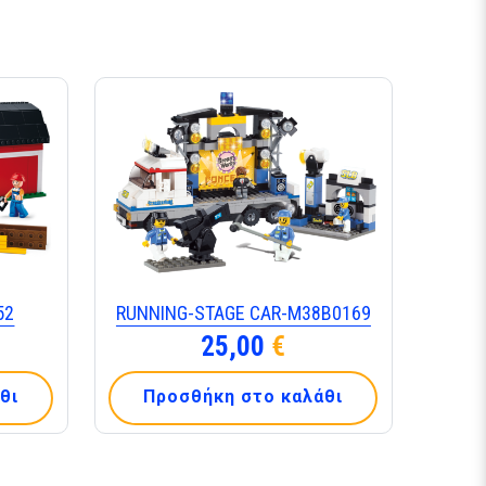
52
RUNNING-STAGE CAR-Μ38Β0169
25,00
€
θι
Προσθήκη στο καλάθι