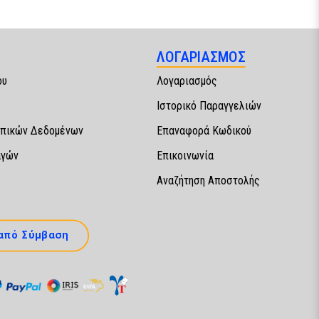
ΛΟΓΑΡΙΑΣΜΟΣ
ου
Λογαριασμός
Ιστορικό Παραγγελιών
πικών Δεδομένων
Επαναφορά Κωδικού
αγών
Επικοινωνία
Αναζήτηση Αποστολής
από Σύμβαση