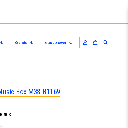
Brands
Επικοινωνία
Music Box M38-B1169
BRICK
69