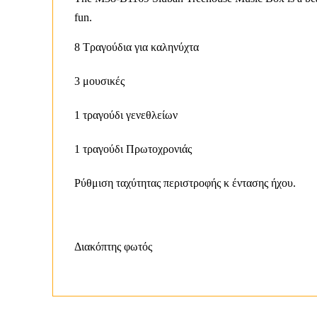
fun.
8 Τραγούδια για καληνύχτα
3 μουσικές
1 τραγούδι γενεθλείων
1 τραγούδι Πρωτοχρονιάς
Ρύθμιση ταχύτητας περιστροφής κ έντασης ήχου.
Διακόπτης φωτός