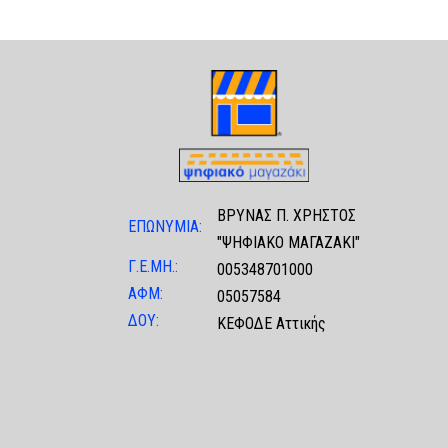
ΒΡΥΝΑΣ Π. ΧΡΗΣΤΟΣ
ΕΠΩΝΥΜΙΑ:
"ΨΗΦΙΑΚΟ ΜΑΓΑΖΑΚΙ"
Γ.Ε.ΜΗ.:
005348701000
ΑΦΜ:
05057584
ΔΟΥ:
ΚΕΦΟΔΕ Αττικής