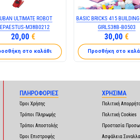
UBAN ULTIMATE ROBOT
BASIC BRICKS 415 BUILDING
EPAESTUS-Μ38Β0212
GIRLS38B-B0503
20,00
€
30,00
€
ροσθήκη στο καλάθι
Προσθήκη στο καλά
ΠΛΗΡΟΦΟΡΙΕΣ
ΧΡΗΣΙΜΑ
Όροι Χρήσης
Πολιτική Απορρήτ
Τρόποι Πληρωμής
Πολιτική Cookies
Τρόποι Αποστολής
Προστασία Προσω
Όροι Επιστροφής
Ασφάλεια Συναλλ