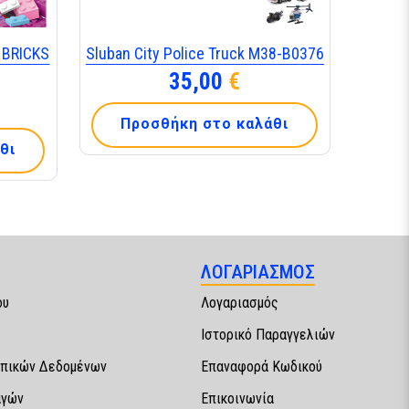
 BRICKS
Sluban City Police Truck M38-B0376
35,00
€
Προσθήκη στο καλάθι
θι
ΛΟΓΑΡΙΑΣΜΟΣ
ου
Λογαριασμός
Ιστορικό Παραγγελιών
πικών Δεδομένων
Επαναφορά Κωδικού
αγών
Επικοινωνία