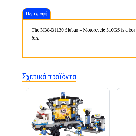
Περιγραφή
The M38-B1130 Sluban – Motorcycle 310GS is a beautif
fun.
Σχετικά προϊόντα