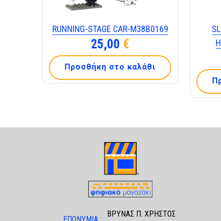
RUNNING-STAGE CAR-Μ38Β0169
SL
25,00
€
H
Προσθήκη στο καλάθι
Π
ΒΡΥΝΑΣ Π. ΧΡΗΣΤΟΣ
ΕΠΩΝΥΜΙΑ: