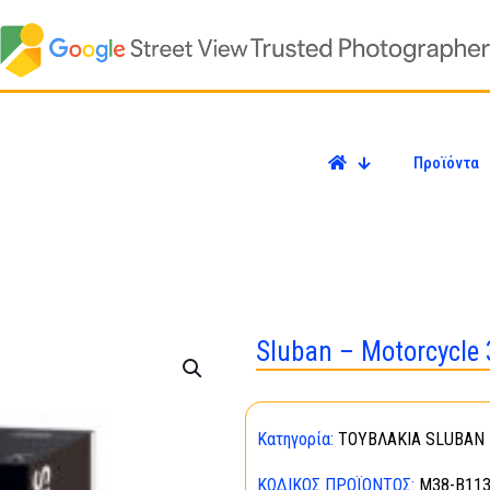
Προϊόντα
Sluban – Motorcycle
Κατηγορία:
ΤΟΥΒΛΑΚΙΑ SLUBAN 
ΚΩΔΙΚΌΣ ΠΡΟΪΌΝΤΟΣ:
M38-B11