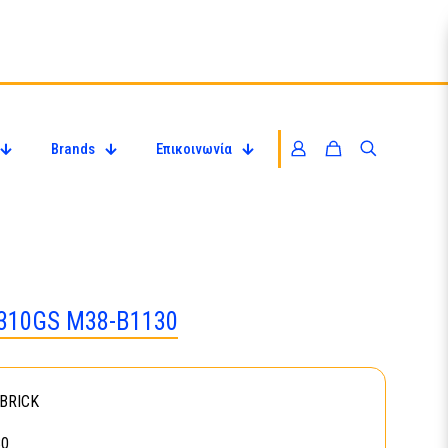
Brands
Επικοινωνία
 310GS M38-B1130
BRICK
30