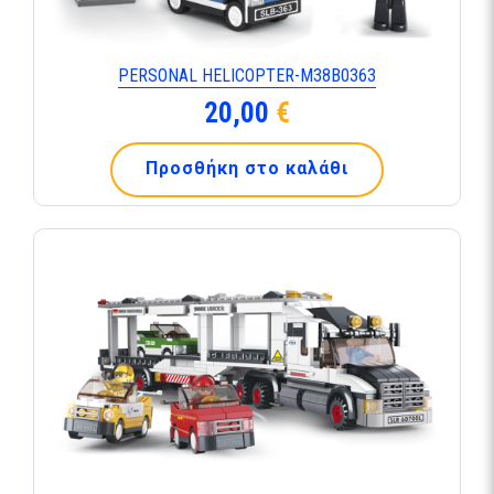
PERSONAL HELICOPTER-Μ38Β0363
20,00
€
Προσθήκη στο καλάθι