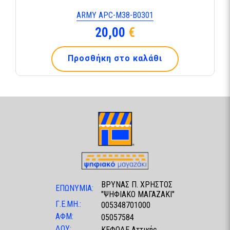
ARMY APC-M38-B0301
20,00
€
Προσθήκη στο καλάθι
ΒΡΥΝΑΣ Π. ΧΡΗΣΤΟΣ
ΕΠΩΝΥΜΙΑ:
"ΨΗΦΙΑΚΟ ΜΑΓΑΖΑΚΙ"
Γ.Ε.ΜΗ.:
005348701000
ΑΦΜ:
05057584
ΔΟΥ:
ΚΕΦΟΔΕ Αττικής