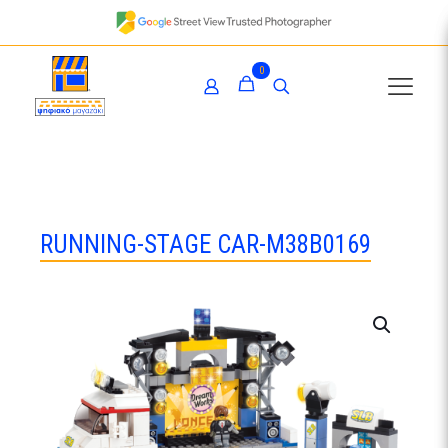
0
RUNNING-STAGE CAR-Μ38Β0169