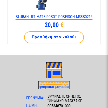
SLUBAN ULTIMATE ROBOT POSEIDON-Μ38Β0215
20,00
€
Προσθήκη στο καλάθι
ΒΡΥΝΑΣ Π. ΧΡΗΣΤΟΣ
ΕΠΩΝΥΜΙΑ:
"ΨΗΦΙΑΚΟ ΜΑΓΑΖΑΚΙ"
Γ.Ε.ΜΗ.:
005348701000