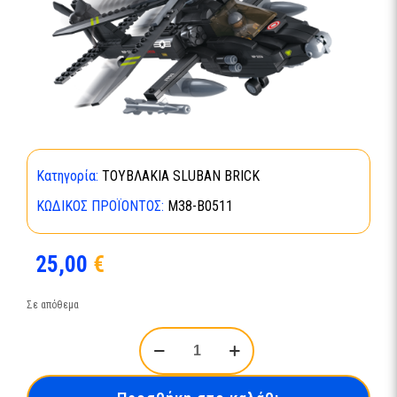
Κατηγορία:
ΤΟΥΒΛΑΚΙΑ SLUBAN BRICK
ΚΩΔΙΚΌΣ ΠΡΟΪΌΝΤΟΣ:
M38-B0511
25,00
€
Σε απόθεμα
SLUBAN
ATTACK
HELICOPTER
M38-