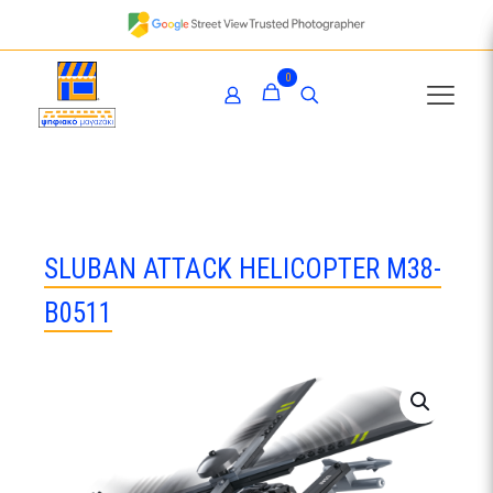
0
SLUBAN ATTACK HELICOPTER M38-
B0511