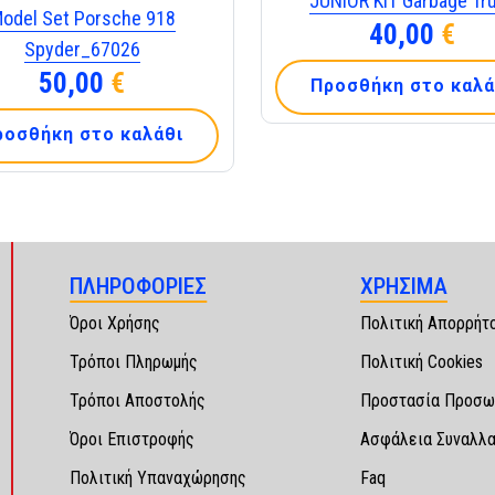
JUNIOR KIT Garbage Tr
odel Set Porsche 918
40,00
€
Spyder_67026
50,00
€
Προσθήκη στο καλά
ροσθήκη στο καλάθι
ΠΛΗΡΟΦΟΡΙΕΣ
ΧΡΗΣΙΜΑ
Όροι Χρήσης
Πολιτική Απορρήτ
Τρόποι Πληρωμής
Πολιτική Cookies
Τρόποι Αποστολής
Προστασία Προσω
Όροι Επιστροφής
Ασφάλεια Συναλλ
Πολιτική Υπαναχώρησης
Faq