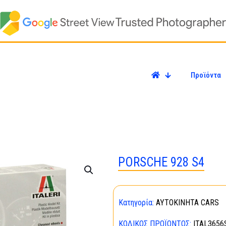
Προϊόντα
PORSCHE 928 S4
Κατηγορία:
ΑΥΤΟΚΙΝΗΤΑ CARS
ΚΩΔΙΚΌΣ ΠΡΟΪΌΝΤΟΣ:
ITAL3656