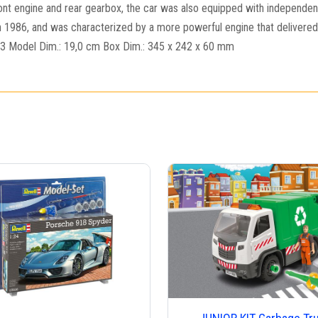
ront engine and rear gearbox, the car was also equipped with independe
 1986, and was characterized by a more powerful engine that delivered 
: 3 Model Dim.: 19,0 cm Box Dim.: 345 x 242 x 60 mm