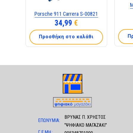
M
Porsche 911 Carrera S-00821
34,99
€
Π
Προσθήκη στο καλάθι
ΒΡΥΝΑΣ Π. ΧΡΗΣΤΟΣ
ΕΠΩΝΥΜΙΑ:
"ΨΗΦΙΑΚΟ ΜΑΓΑΖΑΚΙ"
Γ.Ε.ΜΗ.: