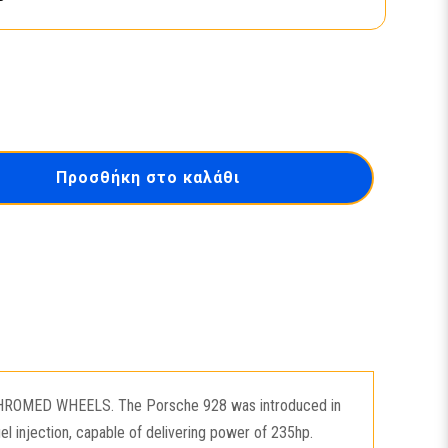
Προσθήκη στο καλάθι
MED WHEELS. The Porsche 928 was introduced in
l injection, capable of delivering power of 235hp.