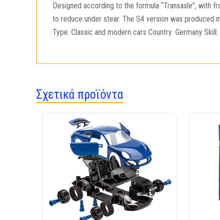
Designed according to the formula “Transaxle”, with f
to reduce under stear. The S4 version was produced in
Type: Classic and modern cars Country: Germany Skill
Σχετικά προϊόντα