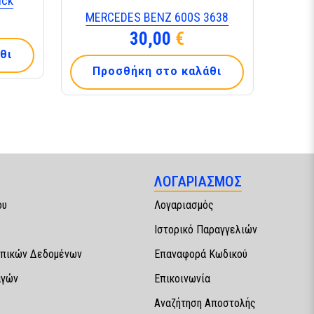
uck
MERCEDES BENZ 600S 3638
30,00
€
θι
Προσθήκη στο καλάθι
ΛΟΓΑΡΙΑΣΜΟΣ
ου
Λογαριασμός
Ιστορικό Παραγγελιών
πικών Δεδομένων
Επαναφορά Κωδικού
αγών
Επικοινωνία
Αναζήτηση Αποστολής