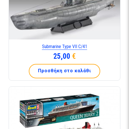
Submarine Type VII C/41
25,00
€
Προσθήκη στο καλάθι