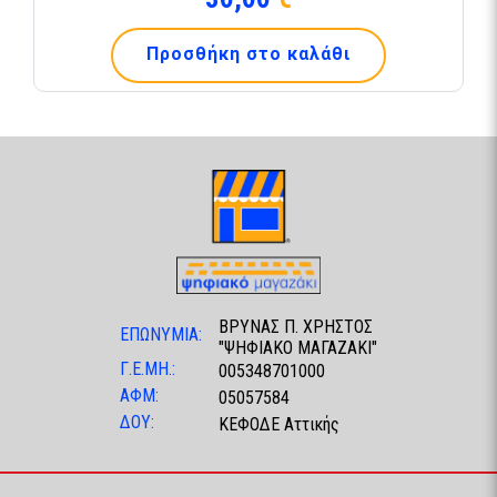
Προσθήκη στο καλάθι
ΒΡΥΝΑΣ Π. ΧΡΗΣΤΟΣ
ΕΠΩΝΥΜΙΑ:
"ΨΗΦΙΑΚΟ ΜΑΓΑΖΑΚΙ"
Γ.Ε.ΜΗ.:
005348701000
ΑΦΜ:
05057584
ΔΟΥ:
ΚΕΦΟΔΕ Αττικής