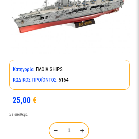
Κατηγορία:
ΠΛΟΙΑ SHIPS
ΚΩΔΙΚΌΣ ΠΡΟΪΌΝΤΟΣ:
5164
25,00
€
Σε απόθεμα
German
Aircraft
Carrier