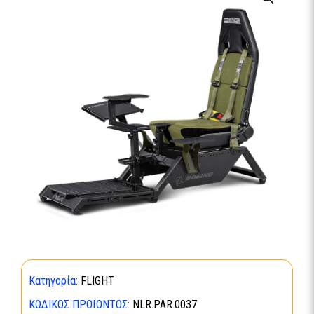
Κατηγορία:
FLIGHT
ΚΩΔΙΚΌΣ ΠΡΟΪΌΝΤΟΣ:
NLR.PAR.0037