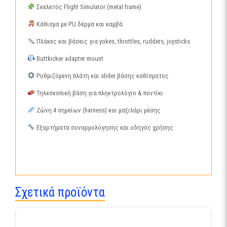
Σκελετός Flight Simulator (metal frame)
Κάθισμα με PU δέρμα και καμβά
Πλάκες και βάσεις για yokes, throttles, rudders, joysticks
Buttkicker adapter mount
Ρυθμιζόμενη πλάτη και slider βάσης καθίσματος
Τηλεσκοπική βάση για πληκτρολόγιο & ποντίκι
Ζώνη 4 σημείων (harness) και μαξιλάρι μέσης
Εξαρτήματα συναρμολόγησης και οδηγός χρήσης
Σχετικά προϊόντα