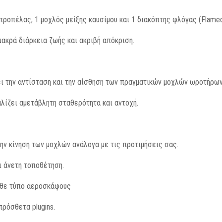
ροπέλας, 1 μοχλός μείξης καυσίμου και 1 διακόπτης φλόγας (Flameo
ακρά διάρκεια ζωής και ακριβή απόκριση.
 την αντίσταση και την αίσθηση των πραγματικών μοχλών ωροτήρων
λίζει αμετάβλητη σταθερότητα και αντοχή.
ν κίνηση των μοχλών ανάλογα με τις προτιμήσεις σας.
ι άνετη τοποθέτηση.
άθε τύπο αεροσκάφους
πρόσθετα plugins.