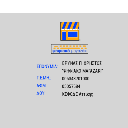
ΒΡΥΝΑΣ Π. ΧΡΗΣΤΟΣ
ΕΠΩΝΥΜΙΑ:
"ΨΗΦΙΑΚΟ ΜΑΓΑΖΑΚΙ"
Γ.Ε.ΜΗ.:
005348701000
ΑΦΜ:
05057584
ΔΟΥ:
ΚΕΦΟΔΕ Αττικής