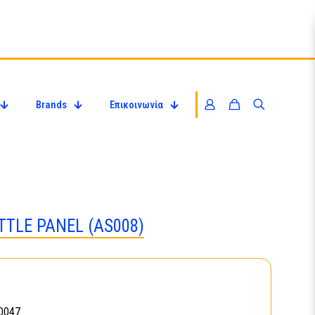
Brands
Επικοινωνία
TLE PANEL (AS008)
0047