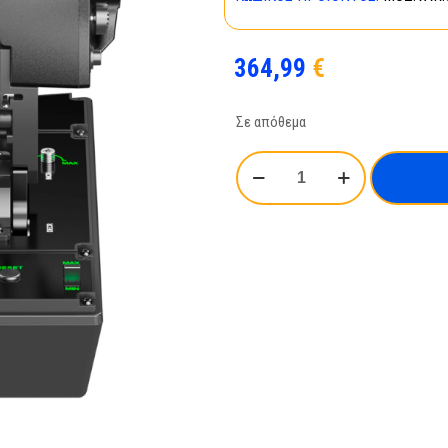
364,99
€
Σε απόθεμα
MOZA
FS
MTP
THROTTLE
PANEL
(AS008)
ποσότητα