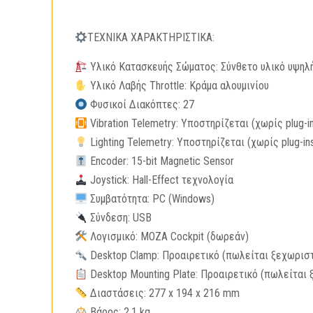
ΤΕΧΝΙΚΑ ΧΑΡΑΚΤΗΡΙΣΤΙΚΑ:
Υλικό Κατασκευής Σώματος: Σύνθετο υλικό υψηλ
Υλικό Λαβής Throttle: Κράμα αλουμινίου
Φυσικοί Διακόπτες: 27
Vibration Telemetry: Υποστηρίζεται (χωρίς plug-i
Lighting Telemetry: Υποστηρίζεται (χωρίς plug-in
Encoder: 15-bit Magnetic Sensor
Joystick: Hall-Effect τεχνολογία
Συμβατότητα: PC (Windows)
Σύνδεση: USB
Λογισμικό: MOZA Cockpit (δωρεάν)
Desktop Clamp: Προαιρετικό (πωλείται ξεχωρισ
Desktop Mounting Plate: Προαιρετικό (πωλείται
Διαστάσεις: 277 x 194 x 216 mm
Βάρος: 2.1 kg.