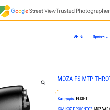
Προϊόντα
MOZA FS MTP THROT
Κατηγορία:
FLIGHT
ΚΩΔΙΚΌΣ ΠΡΟΪΌΝΤΟΣ:
MOZ.VAR.