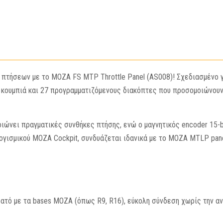
πτήσεων με το MOZA FS MTP Throttle Panel (AS008)! Σχεδιασμένο 
ά κουμπιά και 27 προγραμματιζόμενους διακόπτες που προσομοιώνουν
ει πραγματικές συνθήκες πτήσης, ενώ ο μαγνητικός encoder 15-bit 
γισμικού MOZA Cockpit, συνδυάζεται ιδανικά με το MOZA MTLP panel
ό με τα bases MOZA (όπως R9, R16), εύκολη σύνδεση χωρίς την αν