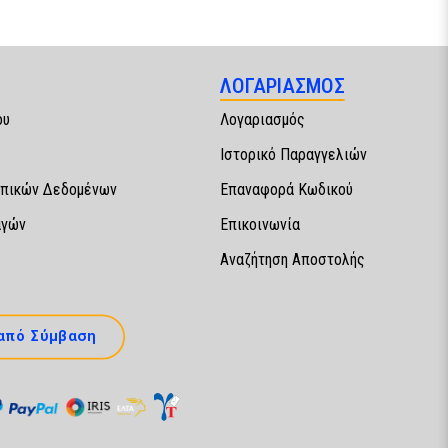
ΛΟΓΑΡΙΑΣΜΟΣ
ου
Λογαριασμός
Ιστορικό Παραγγελιών
πικών Δεδομένων
Επαναφορά Κωδικού
αγών
Επικοινωνία
Αναζήτηση Αποστολής
από Σύμβαση