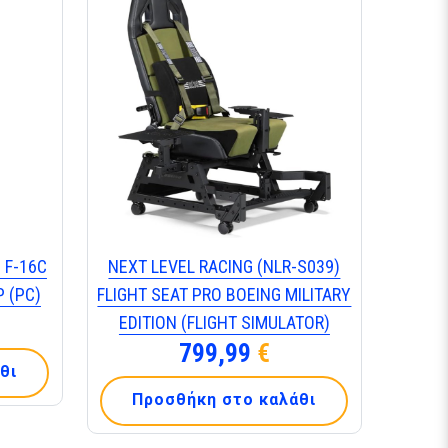
 F-16C
NEXT LEVEL RACING (NLR-S039)
 (PC)
FLIGHT SEAT PRO BOEING MILITARY
EDITION (FLIGHT SIMULATOR)
799,99
€
θι
Προσθήκη στο καλάθι