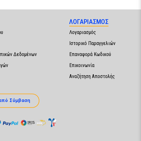
ΛΟΓΑΡΙΑΣΜΟΣ
ου
Λογαριασμός
Ιστορικό Παραγγελιών
πικών Δεδομένων
Επαναφορά Κωδικού
αγών
Επικοινωνία
Αναζήτηση Αποστολής
από Σύμβαση