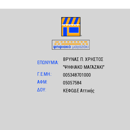
ΒΡΥΝΑΣ Π. ΧΡΗΣΤΟΣ
ΕΠΩΝΥΜΙΑ:
"ΨΗΦΙΑΚΟ ΜΑΓΑΖΑΚΙ"
Γ.Ε.ΜΗ.:
005348701000
ΑΦΜ:
05057584
ΔΟΥ:
ΚΕΦΟΔΕ Αττικής