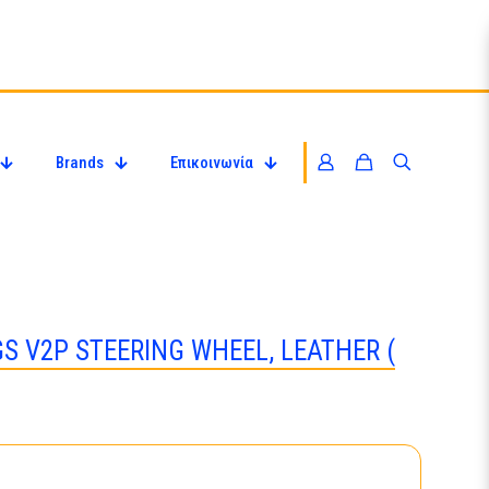
Brands
Επικοινωνία
S V2P STEERING WHEEL, LEATHER (