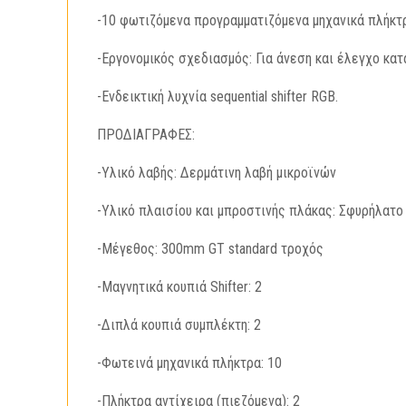
-10 φωτιζόμενα προγραμματιζόμενα μηχανικά πλήκτ
-Εργονομικός σχεδιασμός: Για άνεση και έλεγχο κατ
-Ενδεικτική λυχνία sequential shifter RGB.
ΠΡΟΔΙΑΓΡΑΦΕΣ:
-Υλικό λαβής: Δερμάτινη λαβή μικροϊνών
-Υλικό πλαισίου και μπροστινής πλάκας: Σφυρήλατο
-Μέγεθος: 300mm GT standard τροχός
-Μαγνητικά κουπιά Shifter: 2
-Διπλά κουπιά συμπλέκτη: 2
-Φωτεινά μηχανικά πλήκτρα: 10
-Πλήκτρα αντίχειρα (πιεζόμενα): 2