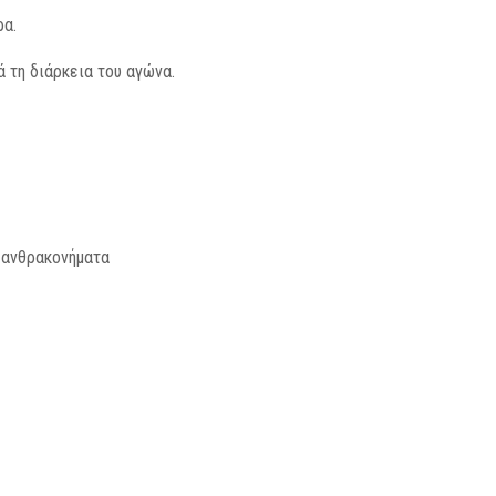
ρα.
ά τη διάρκεια του αγώνα.
 ανθρακονήματα