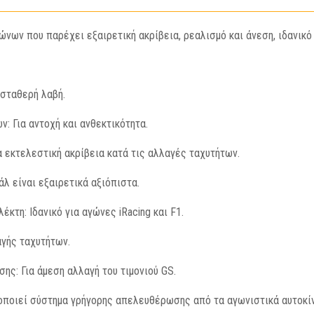
ποσότητα
ώνων που παρέχει εξαιρετική ακρίβεια, ρεαλισμό και άνεση, ιδανικό 
 σταθερή λαβή.
: Για αντοχή και ανθεκτικότητα.
α εκτελεστική ακρίβεια κατά τις αλλαγές ταχυτήτων.
λ είναι εξαιρετικά αξιόπιστα.
κτη: Ιδανικό για αγώνες iRacing και F1.
γής ταχυτήτων.
ς: Για άμεση αλλαγή του τιμονιού GS.
μοποιεί σύστημα γρήγορης απελευθέρωσης από τα αγωνιστικά αυτοκίν