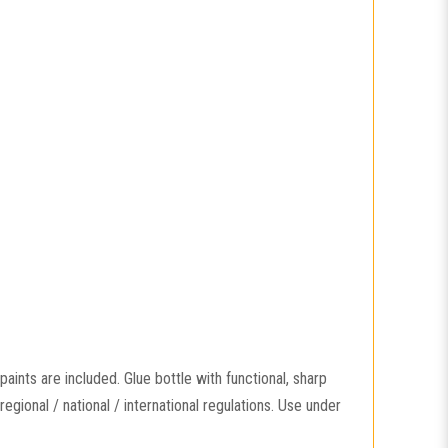
aints are included. Glue bottle with functional, sharp
gional / national / international regulations. Use under