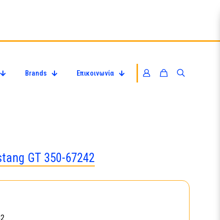
Brands
Επικοινωνία
stang GT 350-67242
42