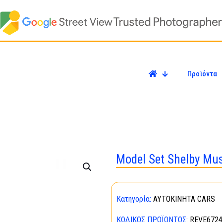
Προϊόντα
Model Set Shelby Mu
Κατηγορία:
ΑΥΤΟΚΙΝΗΤΑ CARS
ΚΩΔΙΚΌΣ ΠΡΟΪΌΝΤΟΣ:
REVE672