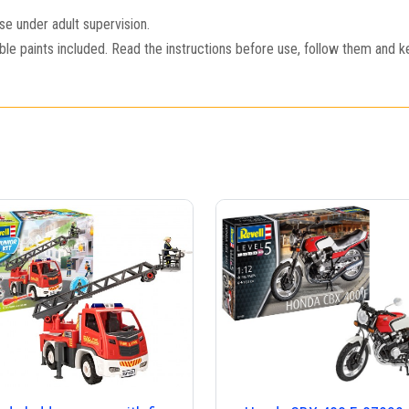
e under adult supervision.
e paints included. Read the instructions before use, follow them and k