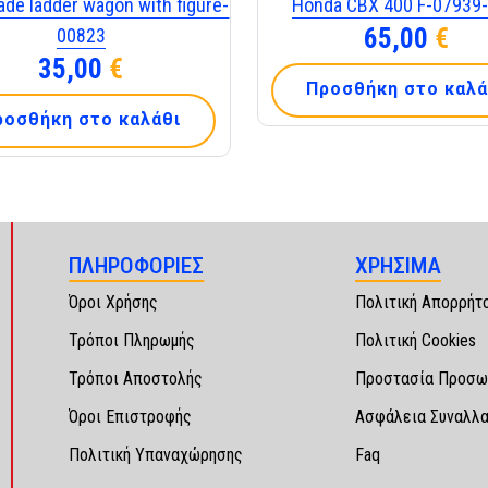
Honda CBX 400 F-07939-
gade ladder wagon with figure-
65,00
€
00823
35,00
€
Προσθήκη στο καλά
ροσθήκη στο καλάθι
ΠΛΗΡΟΦΟΡΙΕΣ
ΧΡΗΣΙΜΑ
Όροι Χρήσης
Πολιτική Απορρήτ
Τρόποι Πληρωμής
Πολιτική Cookies
Τρόποι Αποστολής
Προστασία Προσω
Όροι Επιστροφής
Ασφάλεια Συναλλ
Πολιτική Υπαναχώρησης
Faq