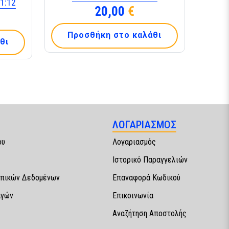
1:12
20,00
€
Προσθήκη στο καλάθι
θι
ΛΟΓΑΡΙΑΣΜΟΣ
ου
Λογαριασμός
Ιστορικό Παραγγελιών
πικών Δεδομένων
Επαναφορά Κωδικού
αγών
Επικοινωνία
Αναζήτηση Αποστολής