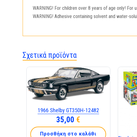
WARNING! For children over 8 years of age only! For us
WARNING! Adhesive containing solvent and water-solubl
Σχετικά προϊόντα
1966 Shelby GT350H-12482
35,00
€
Προσθήκη στο καλάθι