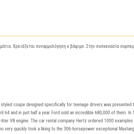
μάτια. Χρειάζεται συναρμολόγηση κ βάψιμο .Στην συσκευασία συμπερ
ly styled coupe designed specifically for teenage drivers was presented 
ril 64 and in just half a year Ford sold an incredible 680,000 of them. I
.7-liter V8 engine. The car rental company Hertz ordered 1000 examples 
ho very quickly took a liking to the 306-horsepower exceptional Mustang