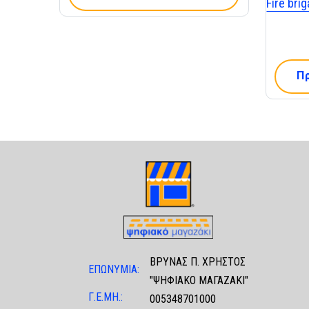
Fire bri
Π
ΒΡΥΝΑΣ Π. ΧΡΗΣΤΟΣ
ΕΠΩΝΥΜΙΑ:
"ΨΗΦΙΑΚΟ ΜΑΓΑΖΑΚΙ"
Γ.Ε.ΜΗ.:
005348701000