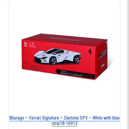
Bburago – Ferrari Signature – Daytona SP3 – White with blue
strip18-16912