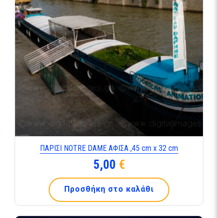
ΠΑΡΙΣΙ NOTRE DAME ΑΦΙΣΑ ,45 cm x 32 cm
5,00
€
Προσθήκη στο καλάθι