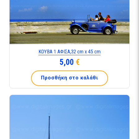
ΚΟΥΒΑ 1 ΑΦΙΣΑ,32 cm x 45 cm
5,00
€
Προσθήκη στο καλάθι