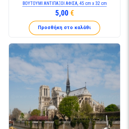
ΒΟΥΤΟΥΜΙ ΑΝΤΙΠΑΞΟΙ ΑΦΙΣΑ, 45 cm x 32 cm
5,00
€
Προσθήκη στο καλάθι