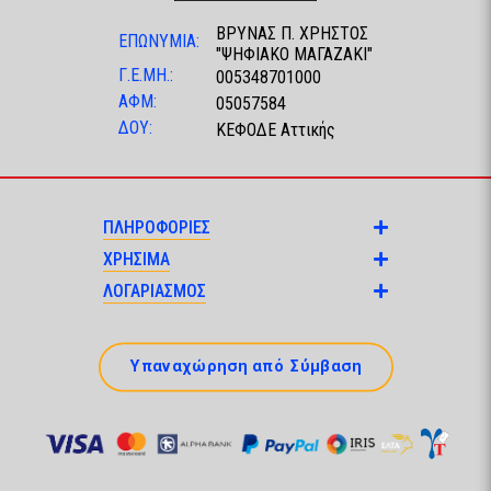
ΒΡΥΝΑΣ Π. ΧΡΗΣΤΟΣ
ΕΠΩΝΥΜΙΑ:
"ΨΗΦΙΑΚΟ ΜΑΓΑΖΑΚΙ"
Γ.Ε.ΜΗ.:
005348701000
ΑΦΜ:
05057584
ΔΟΥ:
ΚΕΦΟΔΕ Αττικής
ΠΛΗΡΟΦΟΡΙΕΣ
ΧΡΗΣΙΜΑ
ΛΟΓΑΡΙΑΣΜΟΣ
Υπαναχώρηση από Σύμβαση