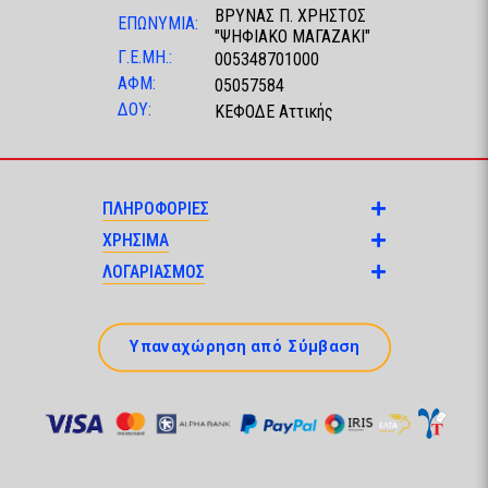
ΒΡΥΝΑΣ Π. ΧΡΗΣΤΟΣ
ΕΠΩΝΥΜΙΑ:
"ΨΗΦΙΑΚΟ ΜΑΓΑΖΑΚΙ"
Γ.Ε.ΜΗ.:
005348701000
ΑΦΜ:
05057584
ΔΟΥ:
ΚΕΦΟΔΕ Αττικής
ΠΛΗΡΟΦΟΡΙΕΣ
ΧΡΗΣΙΜΑ
ΛΟΓΑΡΙΑΣΜΟΣ
Υπαναχώρηση από Σύμβαση