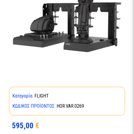
Κατηγορία:
FLIGHT
ΚΩΔΙΚΌΣ ΠΡΟΪΌΝΤΟΣ:
HOR.VAR.0269
595,00
€