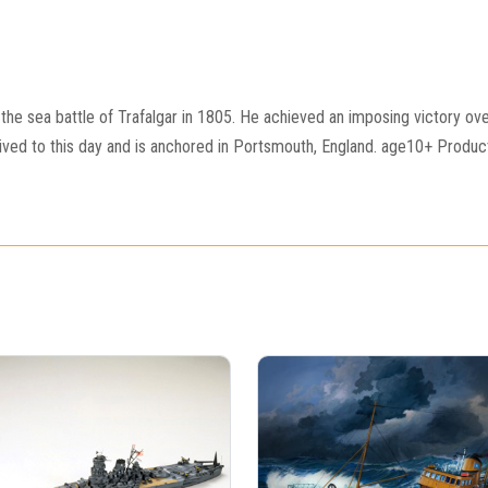
the sea battle of Trafalgar in 1805. He achieved an imposing victory over
vived to this day and is anchored in Portsmouth, England. age10+ Produc