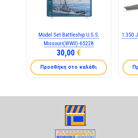
Model Set Battleship U.S.S.
1:350 J
Missouri(WWII)-65228
30,00
€
Προσθήκη στο καλάθι
Π