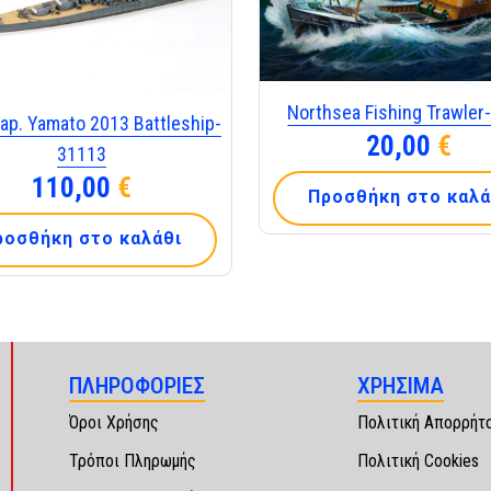
Northsea Fishing Trawler
ap. Yamato 2013 Battleship-
20,00
€
31113
110,00
€
Προσθήκη στο καλά
ροσθήκη στο καλάθι
ΠΛΗΡΟΦΟΡΙΕΣ
ΧΡΗΣΙΜΑ
Όροι Χρήσης
Πολιτική Απορρήτ
Τρόποι Πληρωμής
Πολιτική Cookies