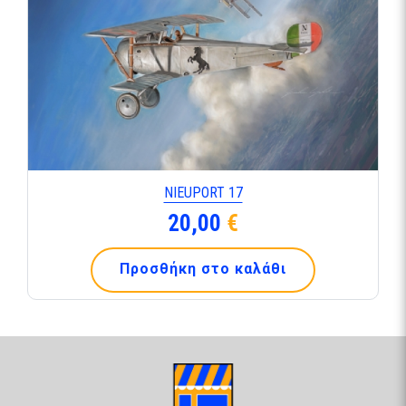
NIEUPORT 17
20,00
€
Προσθήκη στο καλάθι