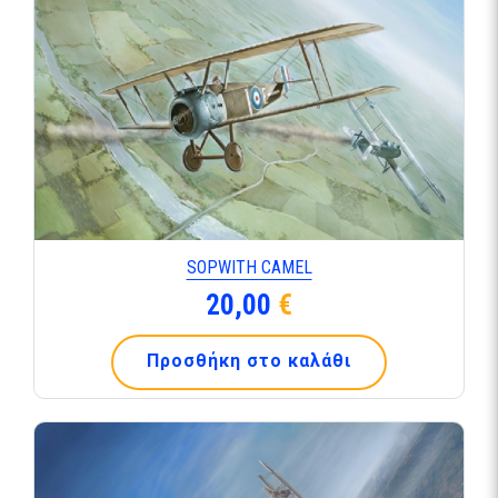
SOPWITH CAMEL
20,00
€
Προσθήκη στο καλάθι