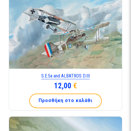
S.Ε.5a and ALBATROS D.ΙΙΙ
12,00
€
Προσθήκη στο καλάθι