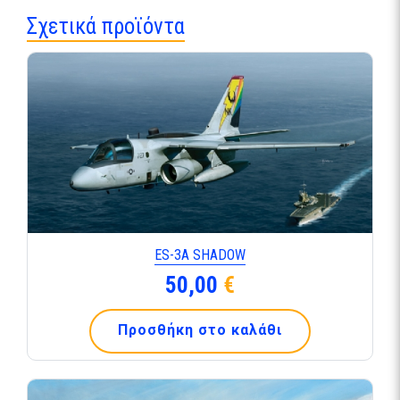
Σχετικά προϊόντα
ES-3Α SHADOW
50,00
€
Προσθήκη στο καλάθι