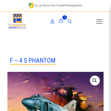
0
F – 4 S PHANTOM