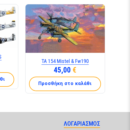
S
TA 154 Mistel & Fw190
45,00
€
θι
Προσθήκη στο καλάθι
ΛΟΓΑΡΙΑΣΜΟΣ