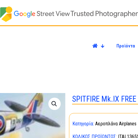
Προϊόντα
SPITFIRE Mk.ΙΧ FRE
Κατηγορία:
Αεροπλάνα Airplanes
ΚΩΔΙΚΌΣ ΠΡΟΪΌΝΤΟΣ:
ITAL1365