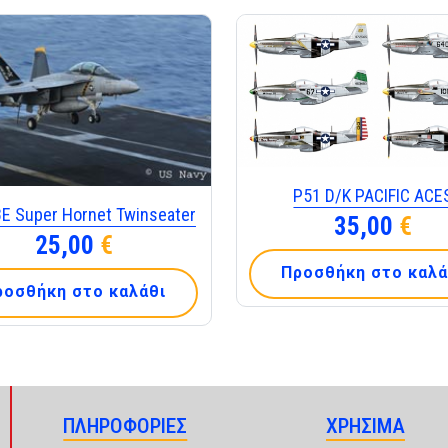
Ρ51 D/K PACIFIC ACE
8E Super Hornet Twinseater
35,00
€
25,00
€
Προσθήκη στο καλά
ροσθήκη στο καλάθι
ΠΛΗΡΟΦΟΡΙΕΣ
ΧΡΗΣΙΜΑ