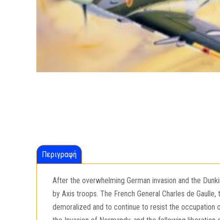
Περιγραφή
After the overwhelming German invasion and the Dunkirk
by Axis troops. The French General Charles de Gaulle,
demoralized and to continue to resist the occupation of