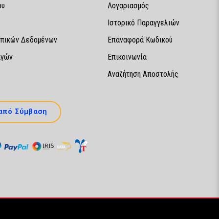
ου
Λογαριασμός
Ιστορικό Παραγγελιών
πικών Δεδομένων
Επαναφορά Κωδικού
αγών
Επικοινωνία
Αναζήτηση Αποστολής
από Σύμβαση