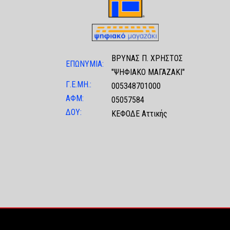
ΒΡΥΝΑΣ Π. ΧΡΗΣΤΟΣ
ΕΠΩΝΥΜΙΑ:
"ΨΗΦΙΑΚΟ ΜΑΓΑΖΑΚΙ"
Γ.Ε.ΜΗ.:
005348701000
ΑΦΜ:
05057584
ΔΟΥ:
ΚΕΦΟΔΕ Αττικής