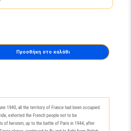
Προσθήκη στο καλάθι
une 1940, all the territory of France had been occupied
ride, exhorted the French people not to be
 of heroism, up to the battle of Paris in 1944, after