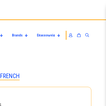
Brands
Επικοινωνία
E FRENCH
S