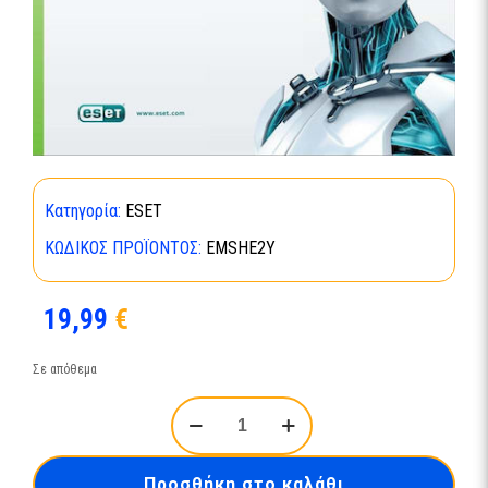
Κατηγορία:
ESET
ΚΩΔΙΚΌΣ ΠΡΟΪΌΝΤΟΣ:
EMSHE2Y
19,99
€
Σε απόθεμα
ESET
Mobile
Security
2
Προσθήκη στο καλάθι