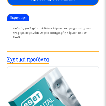
Years
ποσότητα
Περιγραφή
Κωδικός για 2 χρόνια Antivirus Σάρωση σε πραγματικό χρόνο
Αναφορά ασφαλείας Αρχείο καταγραφής Σάρωση USB On-
The-Go
Σχετικά προϊόντα