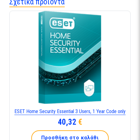
Σχετικά προϊόντα
ESET Home Security Essential 3 Users, 1 Year Code only
40,32
€
Προσθήκη στο καλάθι