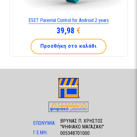
ESET Parental Control for Android 2 years
39,98
€
Προσθήκη στο καλάθι
ΒΡΥΝΑΣ Π. ΧΡΗΣΤΟΣ
ΕΠΩΝΥΜΙΑ:
"ΨΗΦΙΑΚΟ ΜΑΓΑΖΑΚΙ"
Γ.Ε.ΜΗ.:
005348701000