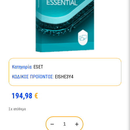
Κατηγορία:
ESET
ΚΩΔΙΚΌΣ ΠΡΟΪΌΝΤΟΣ:
EISHE3Y4
194,98
€
Σε απόθεμα
ESET
Home
Security