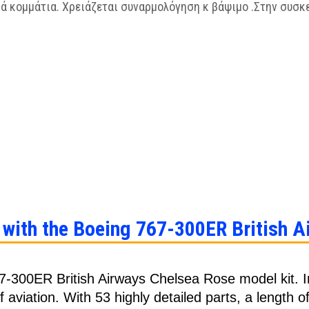
ά κομμάτια. Χρειάζεται συναρμολόγηση κ βάψιμο .Στην συσκ
t with the Boeing 767-300ER British 
7-300ER British Airways Chelsea Rose model kit. In 
of aviation. With 53 highly detailed parts, a lengt