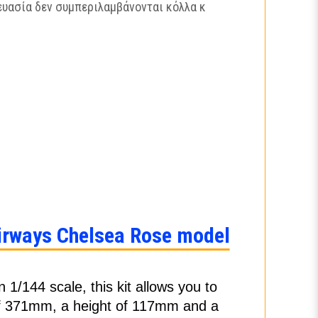
ευασία δεν συμπεριλαμβάνονται κόλλα κ
Airways Chelsea Rose model
1/144 scale, this kit allows you to
h of 371mm, a height of 117mm and a