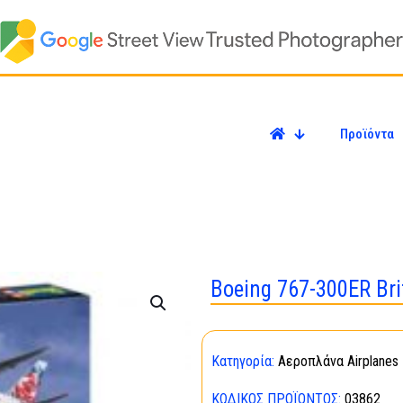
Προϊόντα
Boeing 767-300ER Bri
Κατηγορία:
Αεροπλάνα Airplanes
ΚΩΔΙΚΌΣ ΠΡΟΪΌΝΤΟΣ:
03862