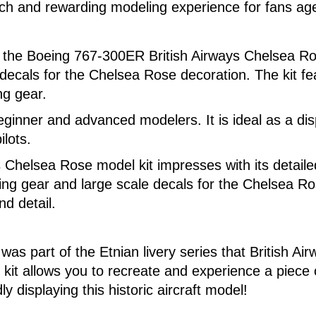
rich and rewarding modeling experience for fans ag
 the Boeing 767-300ER British Airways Chelsea Rose
 decals for the Chelsea Rose decoration. The kit fe
ng gear.
beginner and advanced modelers. It is ideal as a dis
ilots.
helsea Rose model kit impresses with its detailed r
nding gear and large scale decals for the Chelsea R
nd detail.
part of the Etnian livery series that British Air
kit allows you to recreate and experience a piece of
y displaying this historic aircraft model!