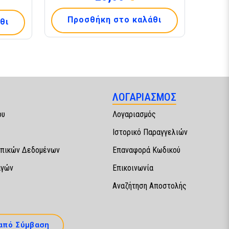
Προσθήκη στο καλάθι
θι
ΛΟΓΑΡΙΑΣΜΟΣ
ου
Λογαριασμός
Ιστορικό Παραγγελιών
πικών Δεδομένων
Επαναφορά Κωδικού
αγών
Επικοινωνία
Αναζήτηση Αποστολής
από Σύμβαση