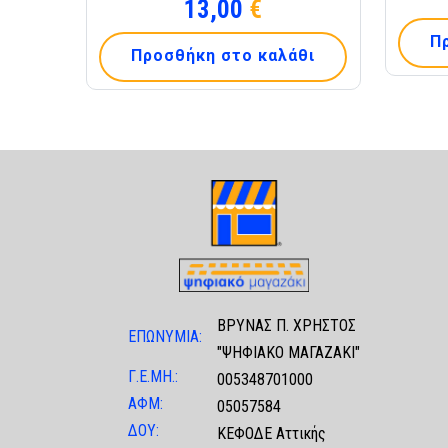
13,00
€
Π
Προσθήκη στο καλάθι
ΒΡΥΝΑΣ Π. ΧΡΗΣΤΟΣ
ΕΠΩΝΥΜΙΑ:
"ΨΗΦΙΑΚΟ ΜΑΓΑΖΑΚΙ"
Γ.Ε.ΜΗ.:
005348701000
ΑΦΜ:
05057584
ΔΟΥ:
ΚΕΦΟΔΕ Αττικής