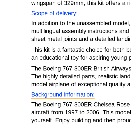
wingspan of 329mm, this kit offers a 
Scope of delivery:
In addition to the unassembled model,
multilingual assembly instructions and
sheet metal joints and a detailed landi
This kit is a fantastic choice for both 
an educational toy for aspiring young p
The Boeing 767-300ER British Airways C
The highly detailed parts, realistic la
model airplane of exceptional quality a
Background information:
The Boeing 767-300ER Chelsea Rose was 
aircraft from 1997 to 2006. This model 
yourself. Enjoy building and then proudl